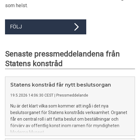
som helst.
FÖLJ
Senaste pressmeddelandena från
Statens konstråd
Statens konstråd får nytt beslutsorgan
19.5.2026 14:06:30 CEST
|
Pressmeddelande
Nu är det klart vilka som kommer att ingå i det nya
beslutsorganet för Statens konstråds verksamhet. Organet
får en central roll i att fatta beslut om beställningar och
förvärv av offentlig konst inom ramen för myndigheten
Moderna Museet.