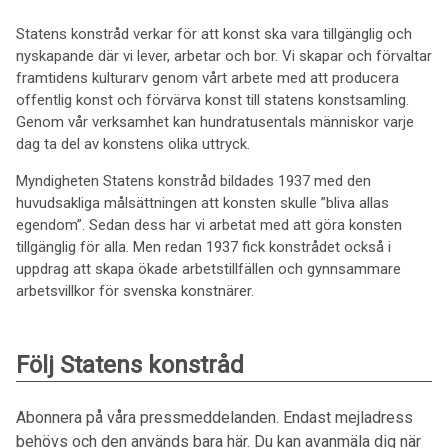
Statens konstråd verkar för att konst ska vara tillgänglig och
nyskapande där vi lever, arbetar och bor. Vi skapar och förvaltar
framtidens kulturarv genom vårt arbete med att producera
offentlig konst och förvärva konst till statens konstsamling.
Genom vår verksamhet kan hundratusentals människor varje
dag ta del av konstens olika uttryck.
Myndigheten Statens konstråd bildades 1937 med den
huvudsakliga målsättningen att konsten skulle ”bliva allas
egendom”. Sedan dess har vi arbetat med att göra konsten
tillgänglig för alla. Men redan 1937 fick konstrådet också i
uppdrag att skapa ökade arbetstillfällen och gynnsammare
arbetsvillkor för svenska konstnärer.
Följ Statens konstråd
Abonnera på våra pressmeddelanden. Endast mejladress
behövs och den används bara här. Du kan avanmäla dig när