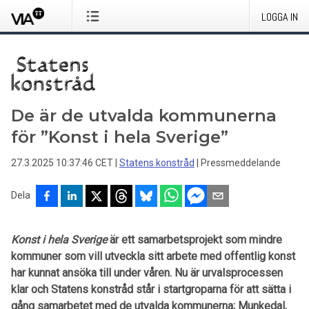
LOGGA IN
De är de utvalda kommunerna
för ”Konst i hela Sverige”
27.3.2025 10:37:46 CET
|
Statens konstråd
|
Pressmeddelande
Dela
Konst i hela Sverige
är ett samarbetsprojekt som mindre
kommuner som vill utveckla sitt arbete med offentlig konst
har kunnat ansöka till under våren. Nu är urvalsprocessen
klar och Statens konstråd står i startgroparna för att sätta i
gång samarbetet med de utvalda kommunerna; Munkedal,