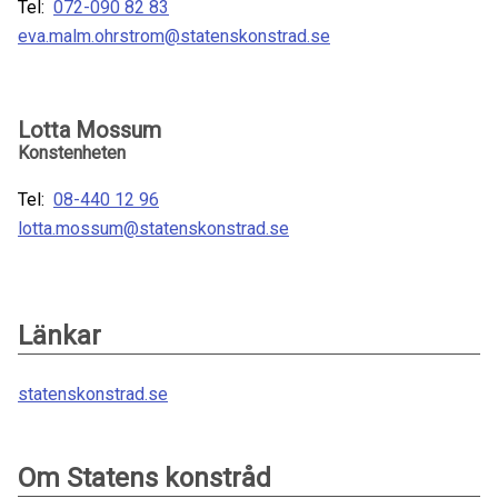
Tel:
072-090 82 83
eva.malm.ohrstrom@statenskonstrad.se
Lotta Mossum
Konstenheten
Tel:
08-440 12 96
lotta.mossum@statenskonstrad.se
Länkar
statenskonstrad.se
Om Statens konstråd