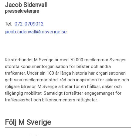
Jacob Sidenvall
pressekreterare
Tel:
072-0709012
jacob.sidenvall@msverige.se
Riksförbundet M Sverige är med 70 000 medlemmar Sveriges
största konsumentorganisation för bilister och andra
trafikanter. Under sin 100 år långa historia har organisationen
gett sina medlemmar stöd, råd och inspiration för säkrare och
roligare bilresor. M Sverige arbetar för en hållbar, säker och
tillgänglig mobilitet. Samtidigt fortsätter engagemanget för
trafiksäkerhet och bilkonsumenters rättigheter.
Följ M Sverige