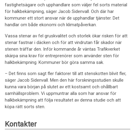
fastighetsägare och upphandlare som väljer fel sorts material
för halkbekämpning, säger Jacob Sidenvall. Och där har
kommuner ett stort ansvar när de upphandlar tjänster. Det
handlar om både ekonomi och klimatpåverkan.
Vassa stenar av fel gruskvalitet och storlek ökar risken för att
stenar fastnar i däcken och för att vindrutan får skador när
stenen träffar den. Inför kommande år väntas Trafikverket
skärpa sina krav för entreprenörer som använder sten för
halkbekämpning. Kommuner bör göra samma sak.
– Det finns som sagt fler faktorer till att stenskotten blivit fler,
säger Jacob Sidenvall. Men den här forskningsstudien skulle
kunna vara början på slutet av ett kostsamt och ohållbart
samhällsproblem. Vi uppmuntrar alla som har ansvar för
halkbekämpning att följa resultatet av denna studie och att
köpa rätt sorts sten.
Kontakter