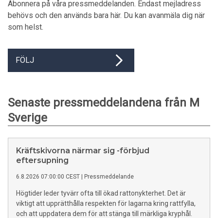
Abonnera på våra pressmeddelanden. Endast mejladress
behövs och den används bara här. Du kan avanmäla dig när
som helst.
FÖLJ
Senaste pressmeddelandena från M
Sverige
Kräftskivorna närmar sig -förbjud
eftersupning
6.8.2026 07:00:00 CEST
|
Pressmeddelande
Högtider leder tyvärr ofta till ökad rattonykterhet. Det är
viktigt att upprätthålla respekten för lagarna kring rattfylla,
och att uppdatera dem för att stänga till märkliga kryphål.