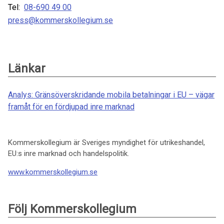
Tel:
08-690 49 00
press@kommerskollegium.se
Länkar
Analys: Gränsöverskridande mobila betalningar i EU – vägar
framåt för en fördjupad inre marknad
Kommerskollegium är Sveriges myndighet för utrikeshandel,
EU:s inre marknad och handelspolitik.
www.kommerskollegium.se
Följ Kommerskollegium