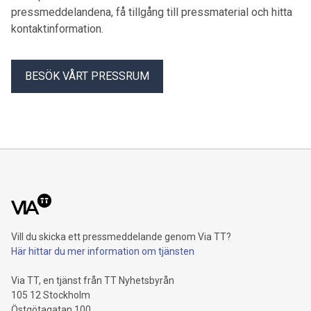
pressmeddelandena, få tillgång till pressmaterial och hitta
kontaktinformation.
BESÖK VÅRT PRESSRUM
Vill du skicka ett pressmeddelande genom Via TT?
Här hittar du mer information om tjänsten
Via TT, en tjänst från TT Nyhetsbyrån
105 12 Stockholm
Östgötagatan 100