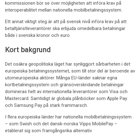
kommissionen bör se över möjligheten att införa krav på
interoperabilitet mellan nationella mobilbetalningssystem.
Ett annat viktigt steg är att på svensk nivå införa krav på att
betaltjänstleverantörer ska erbjuda omedelbara betalningar
både i svenska kronor och euro.
Kort bakgrund
Det osäkra geopolitiska läget har synliggjort sårbarheten i det
europeiska betalningssystemet, som till stor del är beroende av
utomeuropeiska aktörer. Många EU-länder saknar egna
kortbetalningssystem och gränsöverskridande betalningar
domineras helt av internationella leverantörer som Visa och
Mastercard. Samtidigt är globala plånböcker som Apple Pay
och Samsung Pay på stark frammarsch.
I flera europeiska länder har nationella mobilbetalningssystem
– som Swish och det dansk-norska Vipps MobilePay –
etablerat sig som framgångsrika alternativ.