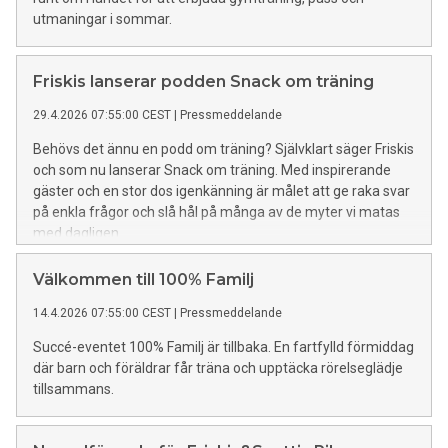
utmaningar i sommar.
Friskis lanserar podden Snack om träning
29.4.2026 07:55:00 CEST
|
Pressmeddelande
Behövs det ännu en podd om träning? Självklart säger Friskis
och som nu lanserar Snack om träning. Med inspirerande
gäster och en stor dos igenkänning är målet att ge raka svar
på enkla frågor och slå hål på många av de myter vi matas
med dagligen.
Välkommen till 100% Familj
14.4.2026 07:55:00 CEST
|
Pressmeddelande
Succé-eventet 100% Familj är tillbaka. En fartfylld förmiddag
där barn och föräldrar får träna och upptäcka rörelseglädje
tillsammans.