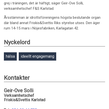
grej i träningen, det är häftigt, säger Geir-Ove Solli,
verksamhetschef F&S Karlstad.
Årsstämman är idrottsföreningens högsta beslutande organ
där bland annat Friskis&Svettis Riks styrelse utses. Den äger
rum 14-15 mars i Nöjesfabriken, Karlagatan 42.
Nyckelord
hälsa
ideellt engagemang
Kontakter
Geir-Ove Solli
Verksamhetschef
Friskis&Svettis Karlstad