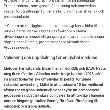
Projektet har genomförts inom ramen för Klimatledande
Processindustri, som genom finansiering och samverkan
skapar förutsättningar för omställning inom svensk kemi- och
processindustri.
– Genom att möjliggöra tester av denna typ kan vi bidra till att
minska beroendet av jungfruliga råvaror och stärka
utvecklingen av industriellt gångbara cirkulära materiallösningar,
säger Hanna Paradis, programchef för Klimatledande
Processindustri.
Validering och uppskalning för en global marknad
Metoden har validerats tillsammans med RISE och BASF. Nästa
steg är en fältpilot i Albanien under tredje kvartalet 2026, där
insamlat flodavfall ska omvandlas till pellets för vidare
industriell användning. Målet är att producera 10 ton verifierad
råvara för en global industriell aktör i syfte att demonstrera
processen i industriell skala och bekräfta att tekniken fungerar
som en långsiktigt skalbar lösning för råvaruförsörjning till
europeisk och global industri.