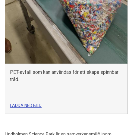
PET-avfall som kan användas för att skapa spinnbar
tråd.
LADDA NED BILD
Lindholmen Science Park är en samverkansmiljö inom