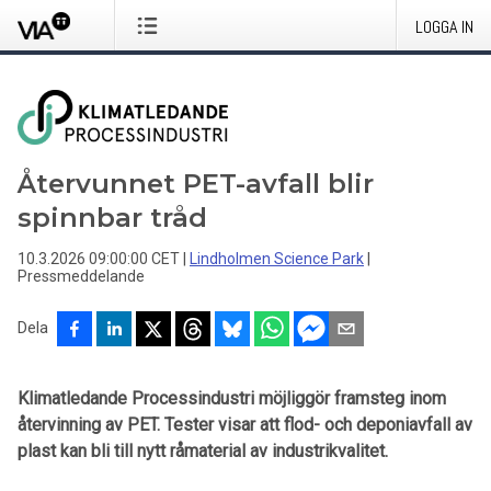
LOGGA IN
Återvunnet PET-avfall blir
spinnbar tråd
10.3.2026 09:00:00 CET
|
Lindholmen Science Park
|
Pressmeddelande
Dela
Klimatledande Processindustri möjliggör framsteg inom
återvinning av PET. Tester visar att flod- och deponiavfall av
plast kan bli till nytt råmaterial av industrikvalitet.