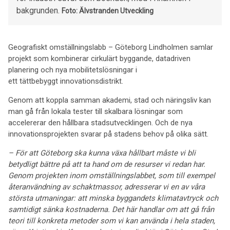
bakgrunden.
Foto: Älvstranden Utveckling
Geografiskt omställningslabb – Göteborg Lindholmen samlar
projekt som kombinerar cirkulärt byggande, datadriven
planering och nya mobilitetslösningar i
ett tättbebyggt innovationsdistrikt.
Genom att koppla samman akademi, stad och näringsliv kan
man gå från lokala tester till skalbara lösningar som
accelererar den hållbara stadsutvecklingen. Och de nya
innovationsprojekten svarar på stadens behov på olika sätt.
– För att Göteborg ska kunna växa hållbart måste vi bli
betydligt bättre på att ta hand om de resurser vi redan har.
Genom projekten inom omställningslabbet, som till exempel
återanvändning av schaktmassor, adresserar vi en av våra
största utmaningar: att minska byggandets klimatavtryck och
samtidigt sänka kostnaderna. Det här handlar om att gå från
teori till konkreta metoder som vi kan använda i hela staden,