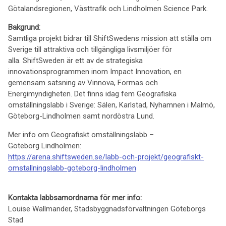
Götalandsregionen, Västtrafik och Lindholmen Science Park.
Bakgrund:
Samtliga projekt bidrar till ShiftSwedens mission att ställa om
Sverige till attraktiva och tillgängliga livsmiljöer för
alla. ShiftSweden är ett av de strategiska
innovationsprogrammen inom Impact Innovation, en
gemensam satsning av Vinnova, Formas och
Energimyndigheten. Det finns idag fem Geografiska
omställningslabb i Sverige: Sälen, Karlstad, Nyhamnen i Malmö,
Göteborg-Lindholmen samt nordöstra Lund.
Mer info om Geografiskt omställningslabb –
Göteborg Lindholmen:
https://arena.shiftsweden.se/labb-och-projekt/geografiskt-
omstallningslabb-goteborg-lindholmen
Kontakta labbsamordnarna för mer info:
Louise Wallmander, Stadsbyggnadsförvaltningen Göteborgs
Stad