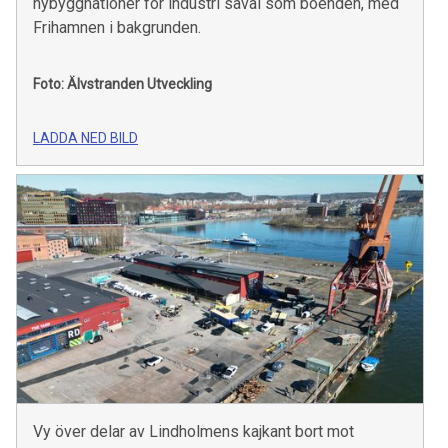
nybyggnationer för industri såväl som boenden, med
Frihamnen i bakgrunden.
Foto: Älvstranden Utveckling
LADDA NED BILD
Vy över delar av Lindholmens kajkant bort mot