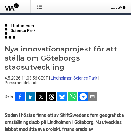
LOGGA IN
Nya innovationsprojekt för att
ställa om Göteborgs
stadsutveckling
4.5.2026 11:03:56 CEST
|
Lindholmen Science Park
|
Pressmeddelande
Dela
Sedan i höstas finns ett av ShiftSwedens fem geografiska
omställningslabb på Lindholmen i Göteborg. Nu utvecklas
labbet med åtta nya projekt, finansierade av