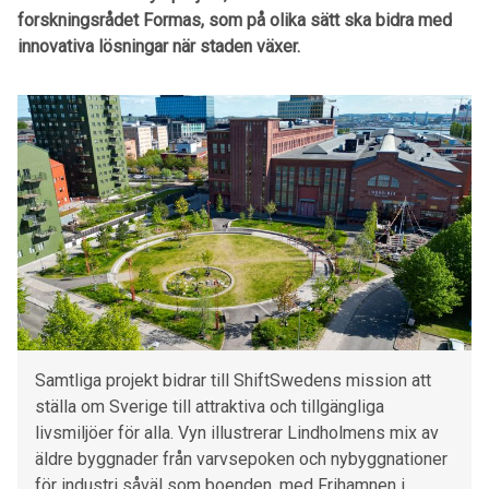
forskningsrådet Formas, som på olika sätt ska bidra med
innovativa lösningar när staden växer.
Samtliga projekt bidrar till ShiftSwedens mission att
ställa om Sverige till attraktiva och tillgängliga
livsmiljöer för alla. Vyn illustrerar Lindholmens mix av
äldre byggnader från varvsepoken och nybyggnationer
för industri såväl som boenden, med Frihamnen i