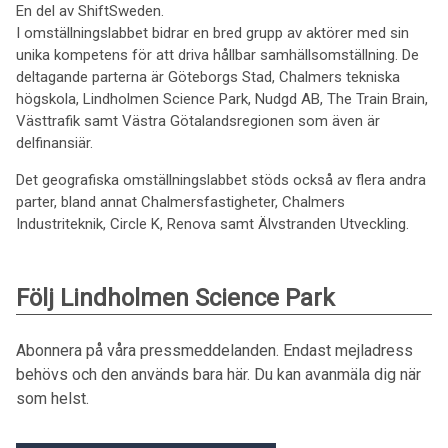
En del av ShiftSweden.
I omställningslabbet bidrar en bred grupp av aktörer med sin
unika kompetens för att driva hållbar samhällsomställning. De
deltagande parterna är Göteborgs Stad, Chalmers tekniska
högskola, Lindholmen Science Park, Nudgd AB, The Train Brain,
Västtrafik samt Västra Götalandsregionen som även är
delfinansiär.
Det geografiska omställningslabbet stöds också av flera andra
parter, bland annat Chalmersfastigheter, Chalmers
Industriteknik, Circle K, Renova samt Älvstranden Utveckling.
Följ Lindholmen Science Park
Abonnera på våra pressmeddelanden. Endast mejladress
behövs och den används bara här. Du kan avanmäla dig när
som helst.