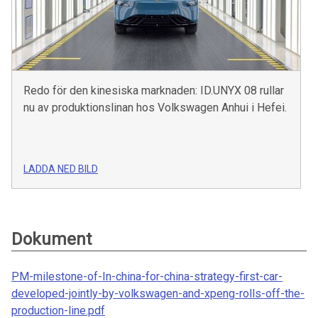
Redo för den kinesiska marknaden: ID.UNYX 08 rullar
nu av produktionslinan hos Volkswagen Anhui i Hefei.
LADDA NED BILD
Dokument
PM-milestone-of-In-china-for-china-strategy-first-car-
developed-jointly-by-volkswagen-and-xpeng-rolls-off-the-
production-line.pdf