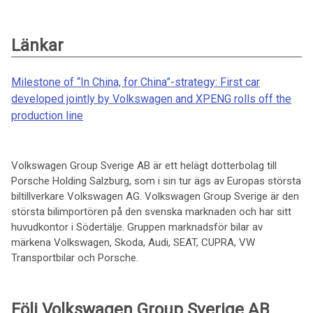
Länkar
Milestone of “In China, for China”-strategy: First car
developed jointly by Volkswagen and XPENG rolls off the
production line
Volkswagen Group Sverige AB är ett helägt dotterbolag till
Porsche Holding Salzburg, som i sin tur ägs av Europas största
biltillverkare Volkswagen AG. Volkswagen Group Sverige är den
största bilimportören på den svenska marknaden och har sitt
huvudkontor i Södertälje. Gruppen marknadsför bilar av
märkena Volkswagen, Skoda, Audi, SEAT, CUPRA, VW
Transportbilar och Porsche.
Följ Volkswagen Group Sverige AB