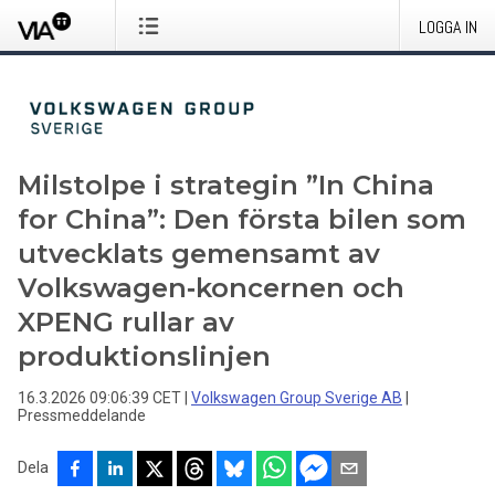
LOGGA IN
Milstolpe i strategin ”In China
for China”: Den första bilen som
utvecklats gemensamt av
Volkswagen‑koncernen och
XPENG rullar av
produktionslinjen
16.3.2026 09:06:39 CET
|
Volkswagen Group Sverige AB
|
Pressmeddelande
Dela