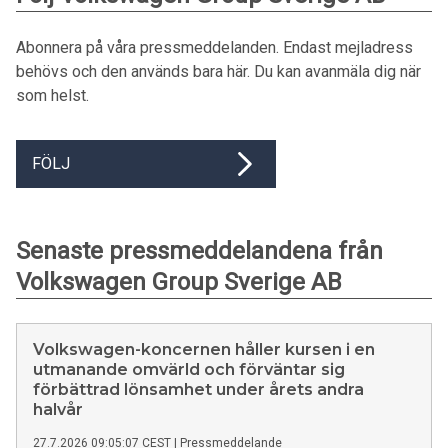
Abonnera på våra pressmeddelanden. Endast mejladress
behövs och den används bara här. Du kan avanmäla dig när
som helst.
FÖLJ
Senaste pressmeddelandena från
Volkswagen Group Sverige AB
Volkswagen-koncernen håller kursen i en
utmanande omvärld och förväntar sig
förbättrad lönsamhet under årets andra
halvår
27.7.2026 09:05:07 CEST
|
Pressmeddelande