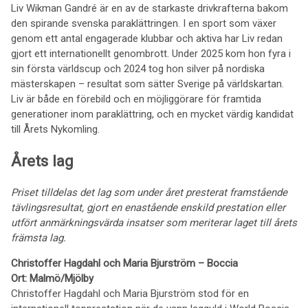
Liv Wikman Gandré är en av de starkaste drivkrafterna bakom
den spirande svenska paraklättringen. I en sport som växer
genom ett antal engagerade klubbar och aktiva har Liv redan
gjort ett internationellt genombrott. Under 2025 kom hon fyra i
sin första världscup och 2024 tog hon silver på nordiska
mästerskapen – resultat som sätter Sverige på världskartan.
Liv är både en förebild och en möjliggörare för framtida
generationer inom paraklättring, och en mycket värdig kandidat
till Årets Nykomling.
Årets lag
Priset tilldelas det lag som under året presterat framstående
tävlingsresultat, gjort en enastående enskild prestation eller
utfört anmärkningsvärda insatser som meriterar laget till årets
främsta lag.
Christoffer Hagdahl och Maria Bjurström – Boccia
Ort: Malmö/Mjölby
Christoffer Hagdahl och Maria Bjurström stod för en