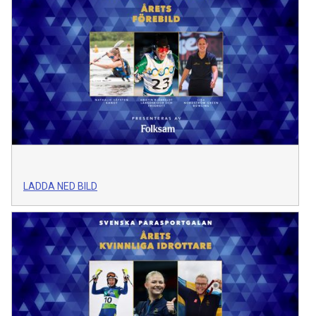
LADDA NED BILD