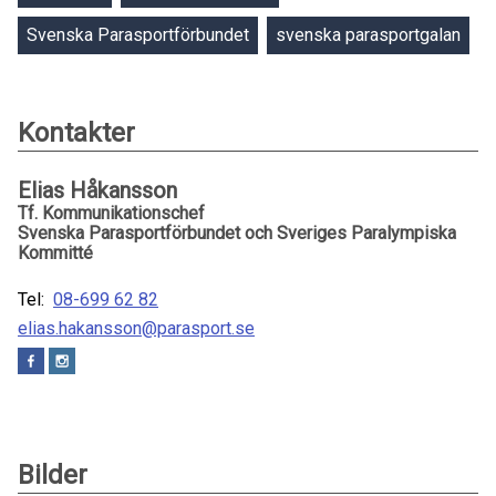
Svenska Parasportförbundet
svenska parasportgalan
Kontakter
Elias Håkansson
Tf. Kommunikationschef
Svenska Parasportförbundet och Sveriges Paralympiska
Kommitté
Tel:
08-699 62 82
elias.hakansson@parasport.se
Bilder