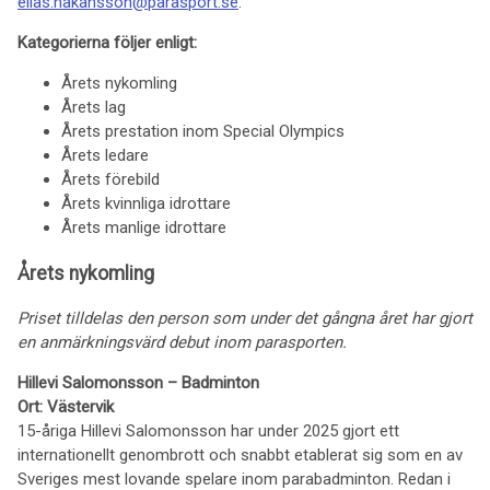
elias.hakansson@parasport.se
.
Kategorierna följer enligt:
Årets nykomling
Årets lag
Årets prestation inom Special Olympics
Årets ledare
Årets förebild
Årets kvinnliga idrottare
Årets manlige idrottare
Årets nykomling
Priset tilldelas den person som under det gångna året har gjort
en anmärkningsvärd debut inom parasporten.
Hillevi Salomonsson – Badminton
Ort: Västervik
15-åriga Hillevi Salomonsson har under 2025 gjort ett
internationellt genombrott och snabbt etablerat sig som en av
Sveriges mest lovande spelare inom parabadminton. Redan i