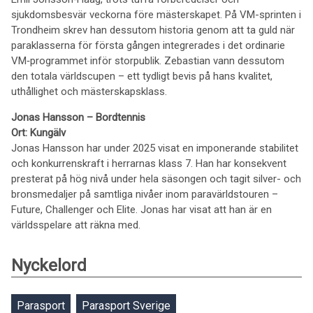
sjukdomsbesvär veckorna före mästerskapet. På VM-sprinten i
Trondheim skrev han dessutom historia genom att ta guld när
paraklasserna för första gången integrerades i det ordinarie
VM‑programmet inför storpublik. Zebastian vann dessutom
den totala världscupen – ett tydligt bevis på hans kvalitet,
uthållighet och mästerskapsklass.
Jonas Hansson – Bordtennis
Ort: Kungälv
Jonas Hansson har under 2025 visat en imponerande stabilitet
och konkurrenskraft i herrarnas klass 7. Han har konsekvent
presterat på hög nivå under hela säsongen och tagit silver- och
bronsmedaljer på samtliga nivåer inom paravärldstouren –
Future, Challenger och Elite. Jonas har visat att han är en
världsspelare att räkna med.
Nyckelord
Parasport
Parasport Sverige