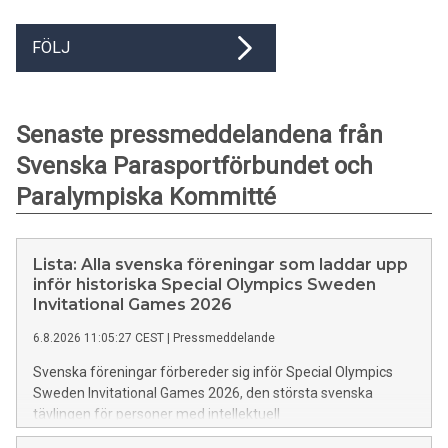
FÖLJ
Senaste pressmeddelandena från
Svenska Parasportförbundet och
Paralympiska Kommitté
Lista: Alla svenska föreningar som laddar upp
inför historiska Special Olympics Sweden
Invitational Games 2026
6.8.2026 11:05:27 CEST
|
Pressmeddelande
Svenska föreningar förbereder sig inför Special Olympics
Sweden Invitational Games 2026, den största svenska
tävlingen för personer med intellektuell
funktionsnedsättning. Med 2000 deltagare från 25 länder,