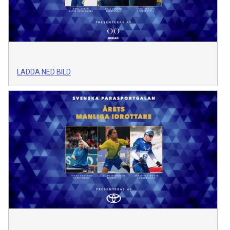
LADDA NED BILD