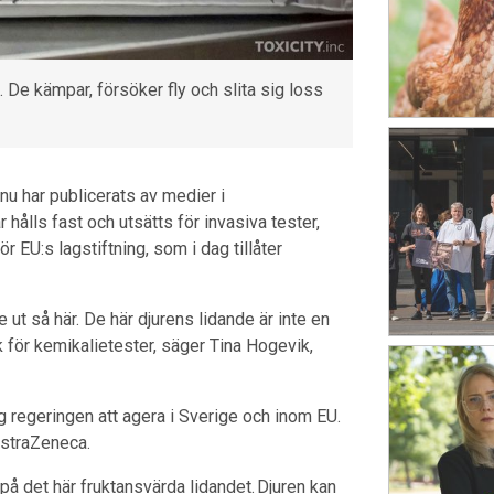
 De kämpar, försöker fly och slita sig loss
nu har publicerats av medier i
r hålls fast och utsätts för invasiva tester,
 EU:s lagstiftning, som i dag tillåter
 ut så här. De här djurens lidande är inte en
k för kemikalietester, säger Tina Hogevik,
 regeringen att agera i Sverige och inom EU.
 AstraZeneca.
t på det här fruktansvärda lidandet. Djuren kan