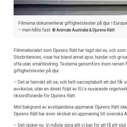
Filmerna dokumenterar giftighetstester på djur i Europa.
– men hålls fast.
© Animals Australia & Djurens Rätt
Filmmaterialet som Djurens Rätt har tagit del av, och som 
Storbritannien, visar hur bland annat apor, hundar och grisa
ofta utan smärtlindring. Testerna genomförs inom ramen för
giftighetstester på djur.
– Det är hemskt att se, och helt oacceptabelt att det får se
avvikelse, utan en direkt följd av EU:s nuvarande regelver
riksordförande för Djurens Rätt.
Mot bakgrund av avslöjandena uppmanar Djurens Rätt idag
Djurens Rätt har även skickat en uppmaning till svenska
– Det räcker nu. Vi måste göra allt vi kan för att få ett slu