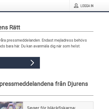
LOGGA IN
ens Rätt
våra pressmeddelanden. Endast mejladress behövs
ds bara här. Du kan avanmäla dig när som helst.
 pressmeddelandena från Djurens
Seger för bläckfiskarna: