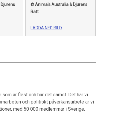
 Djurens
© Animals Australia & Djurens
Rätt
LADDA NED BILD
ur som är flest och har det sämst. Det har vi
marbeten och politiskt påverkansarbete är vi
ationer, med 50 000 medlemmar i Sverige.