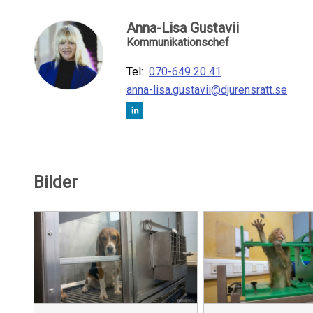
Anna-Lisa Gustavii
Kommunikationschef
Tel:
070-649 20 41
anna-lisa.gustavii@djurensratt.se
Bilder