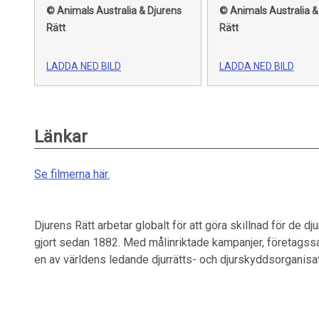
© Animals Australia & Djurens
© Animals Australia &
Rätt
Rätt
LADDA NED BILD
LADDA NED BILD
Länkar
Se filmerna här.
Djurens Rätt arbetar globalt för att göra skillnad för de dj
gjort sedan 1882. Med målinriktade kampanjer, företagssa
en av världens ledande djurrätts- och djurskyddsorganis