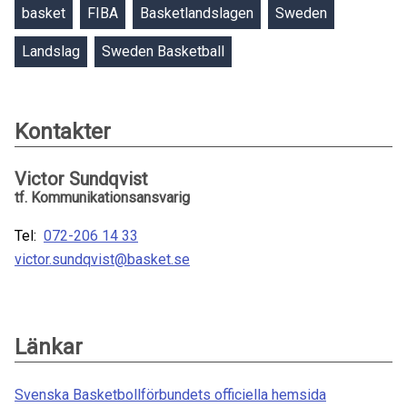
basket
FIBA
Basketlandslagen
Sweden
Landslag
Sweden Basketball
Kontakter
Victor Sundqvist
tf. Kommunikationsansvarig
Tel:
072-206 14 33
victor.sundqvist@basket.se
Länkar
Svenska Basketbollförbundets officiella hemsida