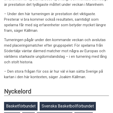
är prestation det tydligaste måttet under veckan i Mannheim.
– Under den här turneringen är prestation det viktigaste.
Presterar vi bra kommer också resultaten, samtidigt som
spelarna får med sig erfarenheter som betyder mycket längre
fram, säger Källman.
Turneringen pågår under den kommande veckan och avslutas
med placeringsmatcher efter gruppspelet. För spelarna från
Södertälje väntar därmed matcher mot några av Europas och
världens starkaste ungdomslandslag – i en turnering med lång
och stolt historia.
– Den stora frågan för oss är hur väl vi kan sätta Sverige på
kartan i den här kontexten, säger Joakim Källman.
Nyckelord
Basketförbundet
Svenska Basketbollförbundet