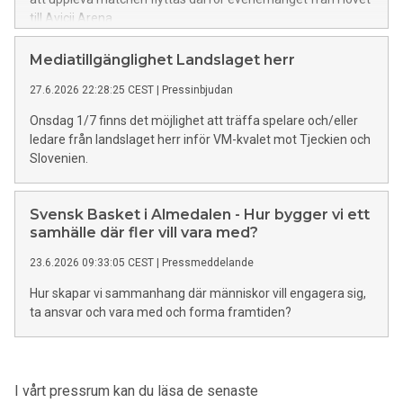
till Avicii Arena.
Mediatillgänglighet Landslaget herr
27.6.2026 22:28:25 CEST
|
Pressinbjudan
Onsdag 1/7 finns det möjlighet att träffa spelare och/eller
ledare från landslaget herr inför VM-kvalet mot Tjeckien och
Slovenien.
Svensk Basket i Almedalen - Hur bygger vi ett
samhälle där fler vill vara med?
23.6.2026 09:33:05 CEST
|
Pressmeddelande
Hur skapar vi sammanhang där människor vill engagera sig,
ta ansvar och vara med och forma framtiden?
I vårt pressrum kan du läsa de senaste