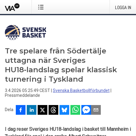
LOGGA IN
Tre spelare från Södertälje
uttagna när Sveriges
HU18‑landslag spelar klassisk
turnering i Tyskland
3.4.2026 05:25:49 CEST
|
Svenska Basketbollförbundet
|
Pressmeddelande
Dela
I dag reser Sveriges HU18‑landslag i basket till Mannheim i