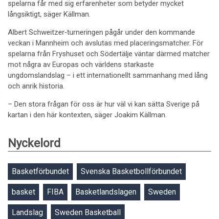
spelarna får med sig erfarenheter som betyder mycket
långsiktigt, säger Källman.
Albert Schweitzer‑turneringen pågår under den kommande
veckan i Mannheim och avslutas med placeringsmatcher. För
spelarna från Fryshuset och Södertälje väntar därmed matcher
mot några av Europas och världens starkaste
ungdomslandslag – i ett internationellt sammanhang med lång
och anrik historia.
– Den stora frågan för oss är hur väl vi kan sätta Sverige på
kartan i den här kontexten, säger Joakim Källman.
Nyckelord
Basketförbundet
Svenska Basketbollförbundet
basket
FIBA
Basketlandslagen
Sweden
Landslag
Sweden Basketball