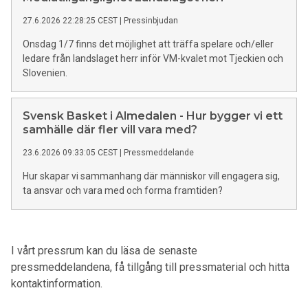
27.6.2026 22:28:25 CEST
|
Pressinbjudan
Onsdag 1/7 finns det möjlighet att träffa spelare och/eller
ledare från landslaget herr inför VM-kvalet mot Tjeckien och
Slovenien.
Svensk Basket i Almedalen - Hur bygger vi ett
samhälle där fler vill vara med?
23.6.2026 09:33:05 CEST
|
Pressmeddelande
Hur skapar vi sammanhang där människor vill engagera sig,
ta ansvar och vara med och forma framtiden?
I vårt pressrum kan du läsa de senaste
pressmeddelandena, få tillgång till pressmaterial och hitta
kontaktinformation.