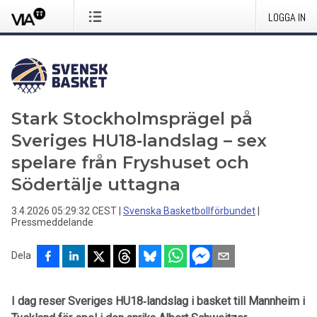
LOGGA IN
Stark Stockholmsprägel på
Sveriges HU18‑landslag – sex
spelare från Fryshuset och
Södertälje uttagna
3.4.2026 05:29:32 CEST
|
Svenska Basketbollförbundet
|
Pressmeddelande
Dela
I dag reser Sveriges HU18‑landslag i basket till Mannheim i