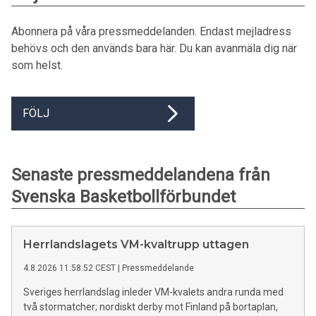
Abonnera på våra pressmeddelanden. Endast mejladress
behövs och den används bara här. Du kan avanmäla dig när
som helst.
FÖLJ
Senaste pressmeddelandena från
Svenska Basketbollförbundet
Herrlandslagets VM-kvaltrupp uttagen
4.8.2026 11:58:52 CEST
|
Pressmeddelande
Sveriges herrlandslag inleder VM-kvalets andra runda med
två stormatcher; nordiskt derby mot Finland på bortaplan,