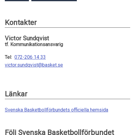
Kontakter
Victor Sundqvist
tf. Kommunikationsansvarig
Tel:
072-206 14 33
victor.sundqvist@basket.se
Länkar
Svenska Basketbollförbundets officiella hemsida
Följ Svenska Basketbollförbundet