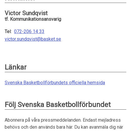
Victor Sundqvist
tf. Kommunikationsansvarig
Tel:
072-206 14 33
victor.sundqvist@basket.se
Länkar
Svenska Basketbollförbundets officiella hemsida
Följ Svenska Basketbollförbundet
Abonnera på våra pressmeddelanden. Endast mejladress
behövs och den används bara här. Du kan avanmäla dig när