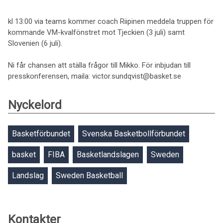
kl 13:00 via teams kommer coach Riipinen meddela truppen för
kommande VM-kvalfönstret mot Tjeckien (3 juli) samt
Slovenien (6 juli).
Ni får chansen att ställa frågor till Mikko. För inbjudan till
presskonferensen, maila: victor.sundqvist@basket.se
Nyckelord
Basketförbundet
Svenska Basketbollförbundet
basket
FIBA
Basketlandslagen
Sweden
Landslag
Sweden Basketball
Kontakter