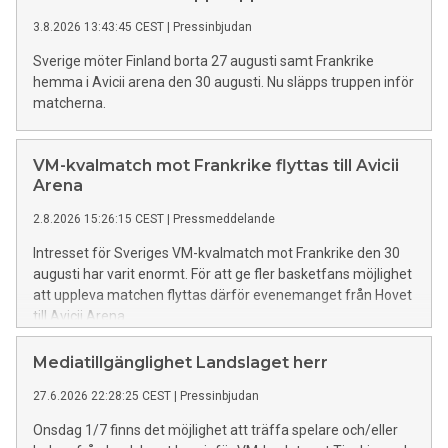
3.8.2026 13:43:45 CEST
|
Pressinbjudan
Sverige möter Finland borta 27 augusti samt Frankrike
hemma i Avicii arena den 30 augusti. Nu släpps truppen inför
matcherna.
VM-kvalmatch mot Frankrike flyttas till Avicii
Arena
2.8.2026 15:26:15 CEST
|
Pressmeddelande
Intresset för Sveriges VM-kvalmatch mot Frankrike den 30
augusti har varit enormt. För att ge fler basketfans möjlighet
att uppleva matchen flyttas därför evenemanget från Hovet
till Avicii Arena.
Mediatillgänglighet Landslaget herr
27.6.2026 22:28:25 CEST
|
Pressinbjudan
Onsdag 1/7 finns det möjlighet att träffa spelare och/eller