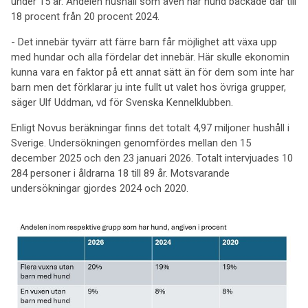
under 15 år. Andelen hushåll som även har hund backade där till
18 procent från 20 procent 2024.
- Det innebär tyvärr att färre barn får möjlighet att växa upp
med hundar och alla fördelar det innebär. Här skulle ekonomin
kunna vara en faktor på ett annat sätt än för dem som inte har
barn men det förklarar ju inte fullt ut valet hos övriga grupper,
säger Ulf Uddman, vd för Svenska Kennelklubben.
Enligt Novus beräkningar finns det totalt 4,97 miljoner hushåll i
Sverige. Undersökningen genomfördes mellan den 15
december 2025 och den 23 januari 2026. Totalt intervjuades 10
284 personer i åldrarna 18 till 89 år. Motsvarande
undersökningar gjordes 2024 och 2020.