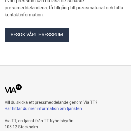
I vårt pressrum kan du läsa de senaste
pressmeddelandena, få tillgång till pressmaterial och hitta
kontaktinformation.
BESÖK VÅRT PRESSRUM
Vill du skicka ett pressmeddelande genom Via TT?
Här hittar du mer information om tjänsten
Via TT, en tjänst från TT Nyhetsbyrån
105 12 Stockholm