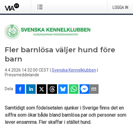
LOGGA IN
Fler barnlösa väljer hund före
barn
4.4.2026 14:32:00 CEST
|
Svenska Kennelklubben
|
Pressmeddelande
Dela
Samtidigt som födelsetalen sjunker i Sverige finns det en
siffra som ökar både bland barnlösa par och personer som
lever ensamma. Fler skaffar i stället hund.