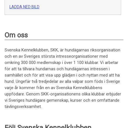
LADDA NED BILD
Om oss
Svenska Kennelklubben, SKK, är hundägarnas riksorganisation
och en av Sveriges största intresseorganisationer med
omkring 300 000 medlemskap i över 1 100 klubbar. Vi arbetar
för att ta tillvara hundarnas och hundägarnas intressen i
samhället och för att visa upp glädjen i och nyttan med att ha
hund. Ungefär två tredjedelar av alla valpar som föds i Sverige
varje år kommer från en av Svenska Kennelklubbens
uppfödare. Genom SKK-organisationens olika klubbar erbjuder
vi Sveriges hundägare gemenskap, kurser och en omfattande
tävlingsverksamhet.
Följ Svenska Kennelklubben