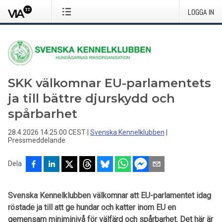
LOGGA IN
SKK välkomnar EU-parlamentets
ja till bättre djurskydd och
spårbarhet
28.4.2026 14:25:00 CEST
|
Svenska Kennelklubben
|
Pressmeddelande
Dela
Svenska Kennelklubben välkomnar att EU-parlamentet idag
röstade ja till att ge hundar och katter inom EU en
gemensam miniminivå för välfärd och spårbarhet. Det här är