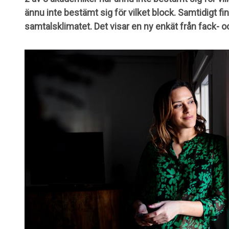
ännu inte bestämt sig för vilket block. Samtidigt fin
samtalsklimatet. Det visar en ny enkät från fack- 