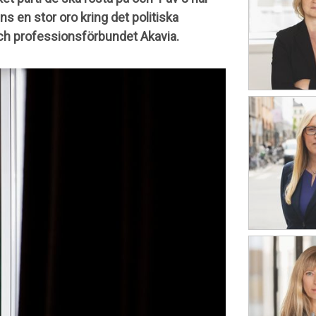
ns en stor oro kring det politiska
och professionsförbundet Akavia.