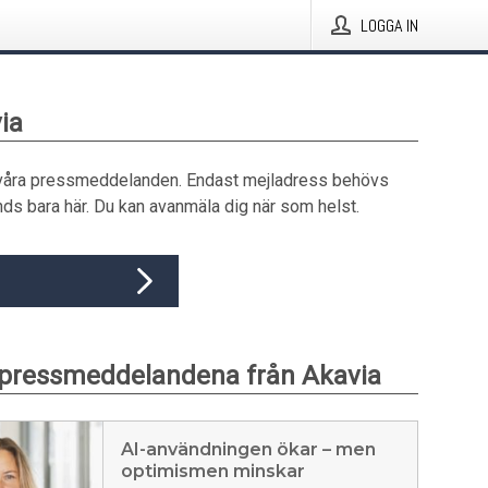
LOGGA IN
ia
våra pressmeddelanden. Endast mejladress behövs
ds bara här. Du kan avanmäla dig när som helst.
 pressmeddelandena från Akavia
AI-användningen ökar – men
optimismen minskar