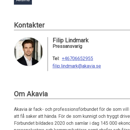
Kontakter
Filip Lindmark
Pressansvarig
Tel:
+46706652955
filip.lindmark@akavia.se
Om Akavia
Akavia är fack- och professionsförbundet för de som vil
att få saker att hända. För de som kunnigt och tryggt drive
Förbundet bildades 2020 och samlar i dag 145 000 ekonome