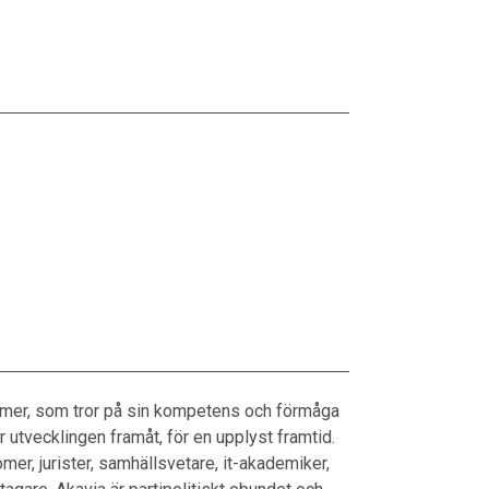
l mer, som tror på sin kompetens och förmåga
r utvecklingen framåt, för en upplyst framtid.
r, jurister, samhällsvetare, it-akademiker,