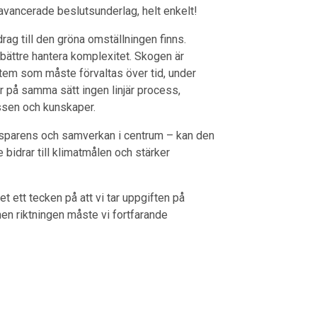
vancerade beslutsunderlag, helt enkelt!
drag till den gröna omställningen finns.
tt bättre hantera komplexitet. Skogen är
tem som måste förvaltas över tid, under
r på samma sätt ingen linjär process,
essen och kunskaper.
nsparens och samverkan i centrum – kan den
bidrar till klimatmålen och stärker
et ett tecken på att vi tar uppgiften på
 men riktningen måste vi fortfarande