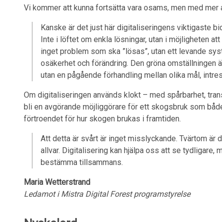
Vi kommer att kunna fortsätta vara osams, men med mer a
Kanske är det just här digitaliseringens viktigaste bi
Inte i löftet om enkla lösningar, utan i möjligheten a
inget problem som ska ”lösas”, utan ett levande sys
osäkerhet och förändring. Den gröna omställningen ä
utan en pågående förhandling mellan olika mål, intr
Om digitaliseringen används klokt – med spårbarhet, tra
bli en avgörande möjliggörare för ett skogsbruk som både 
förtroendet för hur skogen brukas i framtiden.
Att detta är svårt är inget misslyckande. Tvärtom är d
allvar. Digitalisering kan hjälpa oss att se tydligare,
bestämma tillsammans.
Maria Wetterstrand
Ledamot i Mistra Digital Forest programstyrelse