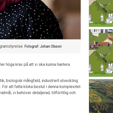
ogramstyrelse.
Fotograf: Johan Olsson
ller höga krav på att vi ska kunna hantera
ik, biologisk mångfald, industriell utveckling
. För att fatta kloka beslut i denna komplexitet
mål, vi behöver detaljerad, tillförlitlig och