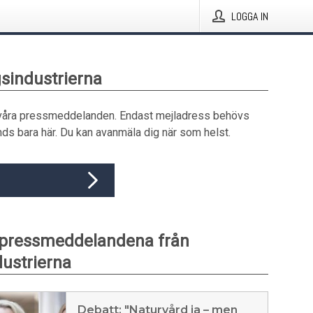
LOGGA IN
gsindustrierna
våra pressmeddelanden. Endast mejladress behövs
ds bara här. Du kan avanmäla dig när som helst.
 pressmeddelandena från
ustrierna
Debatt: "Naturvård ja – men