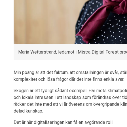
Maria Wetterstrand, ledamot i Mistra Digital Forest pr
Min poäng är att det faktum, att omställningen är svår, stä
komplexitet och lösa frågor där det inte finns enkla svar.
Skogen är ett tydligt sådant exempel. Här möts klimatpolit
och lokala intressen i ett landskap som förändras över tid
räcker det inte med att vi är överens om övergripande klimat
delad kunskap.
Det är här digitaliseringen kan få en avgörande roll.