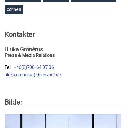
cannes
Kontakter
Ulrika Grönérus
Press & Media Relations
Tel:
+46(0)708-64 37 36
ulrika.gronerus@filmivast.se
Bilder