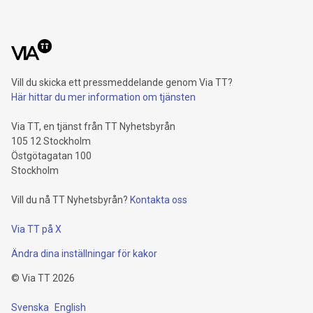
Vill du skicka ett pressmeddelande genom Via TT?
Här hittar du mer information om tjänsten
Via TT, en tjänst från TT Nyhetsbyrån
105 12 Stockholm
Östgötagatan 100
Stockholm
Vill du nå TT Nyhetsbyrån?
Kontakta oss
Via TT på X
Ändra dina inställningar för kakor
©
Via TT
2026
Svenska
English