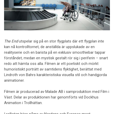
The End
utspelar sig på en stor flygplats där ett flygplan inte
kan nå kontrolltornet, de anställda är uppslukade av en
realityserie och en barista på en exklusiv smoothiebar tappar
förståndet, medan en mystisk gestalt rör sig i periferin – snart
redo att hämta oss alla. Filmen är ett poetiskt och mörkt
humoristiskt porträtt av samtidens flyktighet, berättat med
Lindroth von Bahrs karakteristiska visuella stil och handgjorda
animationer.
Filmen är producerad av Malade AB i samproduktion med Film i
Väst. Delar av produktionen har genomförts vid Dockhus
Animation i Trollhättan.