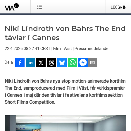
LOGGA IN
Niki Lindroth von Bahrs The End
tävlar i Cannes
22.4.2026 08:22:41 CEST
|
Film i Väst
|
Pressmeddelande
Dela
Niki Lindroth von Bahrs nya stop motion-animerade kortfilm
The End, samproducerad med Film i Väst, får världspremiär
i Cannes i maj där den tävlar i festivalens kortfilmssektion
Short Films Competition.