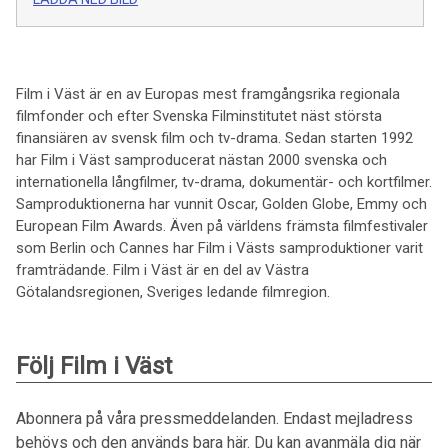
Film i Väst är en av Europas mest framgångsrika regionala
filmfonder och efter Svenska Filminstitutet näst största
finansiären av svensk film och tv-drama. Sedan starten 1992
har Film i Väst samproducerat nästan 2000 svenska och
internationella långfilmer, tv-drama, dokumentär- och kortfilmer.
Samproduktionerna har vunnit Oscar, Golden Globe, Emmy och
European Film Awards. Även på världens främsta filmfestivaler
som Berlin och Cannes har Film i Västs samproduktioner varit
framträdande. Film i Väst är en del av Västra
Götalandsregionen, Sveriges ledande filmregion.
Följ Film i Väst
Abonnera på våra pressmeddelanden. Endast mejladress
behövs och den används bara här. Du kan avanmäla dig när