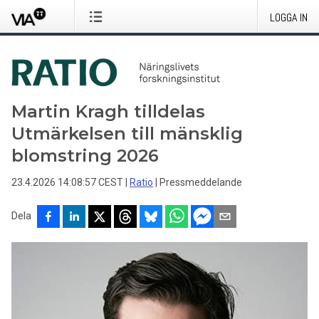
LOGGA IN
Martin Kragh tilldelas
Utmärkelsen till mänsklig
blomstring 2026
23.4.2026 14:08:57 CEST
|
Ratio
|
Pressmeddelande
Dela