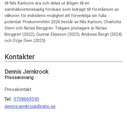
till Nils Karlsons ära och delas ut årligen till en
samhällsvetenskaplig forskare som bidragit till förståelsen av
villkoren för individens möjlighet att förverkliga sin fulla
potential. Priskommittén 2026 består av Nils Karlson, Charlotta
Stern och Niclas Berggren. Tidigare pristagare är Niclas
Berggren (2022), Gunnar Eliasson (2023), Andreas Bergh (2024)
och Özge Öner (2025).
Kontakter
Dennis Jernkrook
Pressansvarig
Presskontakt
Tel:
0738669390
dennis.jernkrook@ratio.se