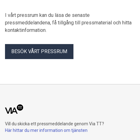
visar ny forskning från Ratio och Örebro universitet.
I vårt pressrum kan du läsa de senaste
pressmeddelandena, få tillgång till pressmaterial och hitta
kontaktinformation.
BESÖK VÅRT PRESSRUM
Vill du skicka ett pressmeddelande genom Via TT?
Här hittar du mer information om tjänsten