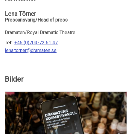
Lena Törner
Pressansvarig/Head of press
Dramaten/Royal Dramatic Theatre
Tel:
+46 (0)703-72 61 47
lena.torner@dramaten.se
Bilder