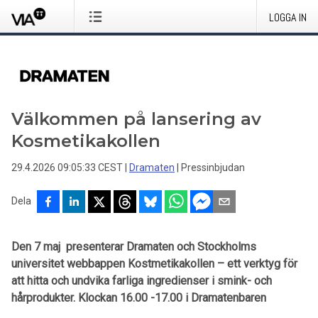
LOGGA IN
Välkommen på lansering av
Kosmetikakollen
29.4.2026 09:05:33 CEST
|
Dramaten
|
Pressinbjudan
Dela
Den 7 maj presenterar Dramaten och Stockholms
universitet webbappen Kostmetikakollen – ett verktyg för
att hitta och undvika farliga ingredienser i smink- och
hårprodukter. K
lockan 16.00 -17.00 i Dramatenbaren