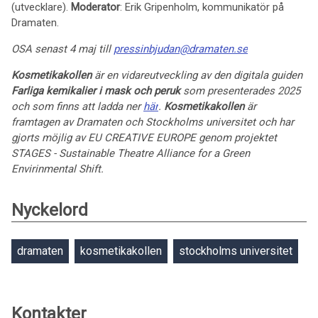
(utvecklare).
Moderator
: Erik Gripenholm, kommunikatör på
Dramaten.
OSA senast 4 maj till
pressinbjudan@dramaten.se
Kosmetikakollen
är en vidareutveckling av den digitala guiden
Farliga kemikalier i mask och peruk
som presenterades 2025
och som finns att ladda ner
här
.
Kosmetikakollen
är
framtagen av Dramaten och Stockholms universitet och har
gjorts möjlig av EU CREATIVE EUROPE genom projektet
STAGES - Sustainable Theatre Alliance for a Green
Envirinmental Shift.
Nyckelord
dramaten
kosmetikakollen
stockholms universitet
Kontakter