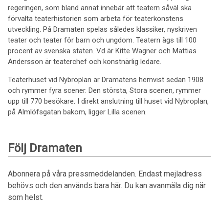
regeringen, som bland annat innebär att teatern såväl ska
förvalta teaterhistorien som arbeta för teaterkonstens
utveckling. På Dramaten spelas således klassiker, nyskriven
teater och teater för barn och ungdom. Teatern ägs till 100
procent av svenska staten. Vd är Kitte Wagner och Mattias
Andersson är teaterchef och konstnärlig ledare.
Teaterhuset vid Nybroplan är Dramatens hemvist sedan 1908
och rymmer fyra scener. Den största, Stora scenen, rymmer
upp till 770 besökare. I direkt anslutning till huset vid Nybroplan,
på Almlöfsgatan bakom, ligger Lilla scenen.
Följ Dramaten
Abonnera på våra pressmeddelanden. Endast mejladress
behövs och den används bara här. Du kan avanmäla dig när
som helst.