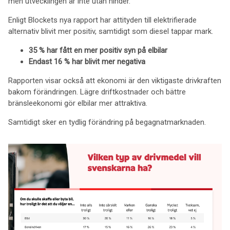
men utvecklingen är inte utan hinder.
Enligt Blockets nya rapport har attityden till elektrifierade
alternativ blivit mer positiv, samtidigt som diesel tappar mark.
35 % har fått en mer positiv syn på elbilar
Endast 16 % har blivit mer negativa
Rapporten visar också att ekonomi är den viktigaste drivkraften
bakom förändringen. Lägre driftkostnader och bättre
bränsleekonomi gör elbilar mer attraktiva.
Samtidigt sker en tydlig förändring på begagnatmarknaden.