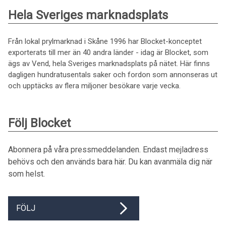
Hela Sveriges marknadsplats
Från lokal prylmarknad i Skåne 1996 har Blocket-konceptet
exporterats till mer än 40 andra länder - idag är Blocket, som
ägs av Vend, hela Sveriges marknadsplats på nätet. Här finns
dagligen hundratusentals saker och fordon som annonseras ut
och upptäcks av flera miljoner besökare varje vecka.
Följ Blocket
Abonnera på våra pressmeddelanden. Endast mejladress
behövs och den används bara här. Du kan avanmäla dig när
som helst.
FÖLJ