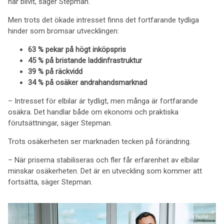
har blivit, säger Stepman.
Men trots det ökade intresset finns det fortfarande tydliga
hinder som bromsar utvecklingen:
63 % pekar på högt inköpspris
45 % på bristande laddinfrastruktur
39 % på räckvidd
34 % på osäker andrahandsmarknad
– Intresset för elbilar är tydligt, men många är fortfarande
osäkra. Det handlar både om ekonomi och praktiska
förutsättningar, säger Stepman.
Trots osäkerheten ser marknaden tecken på förändring.
– När priserna stabiliseras och fler får erfarenhet av elbilar
minskar osäkerheten. Det är en utveckling som kommer att
fortsätta, säger Stepman.