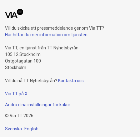
Vill du skicka ett pressmeddelande genom Via TT?
Här hittar du mer information om tjänsten
Via TT, en tjänst från TT Nyhetsbyrån
105 12 Stockholm
Östgötagatan 100
Stockholm
Vill du nå TT Nyhetsbyrån?
Kontakta oss
Via TT på X
Ändra dina inställningar för kakor
©
Via TT
2026
Svenska
English