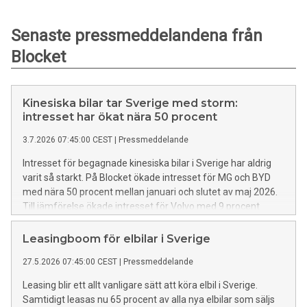
Senaste pressmeddelandena från
Blocket
Kinesiska bilar tar Sverige med storm:
intresset har ökat nära 50 procent
3.7.2026 07:45:00 CEST
|
Pressmeddelande
Intresset för begagnade kinesiska bilar i Sverige har aldrig
varit så starkt. På Blocket ökade intresset för MG och BYD
med nära 50 procent mellan januari och slutet av maj 2026.
Till jämförelse ökade intresset för Volvo med 9 procent
under samma period.
Leasingboom för elbilar i Sverige
27.5.2026 07:45:00 CEST
|
Pressmeddelande
Leasing blir ett allt vanligare sätt att köra elbil i Sverige.
Samtidigt leasas nu 65 procent av alla nya elbilar som säljs