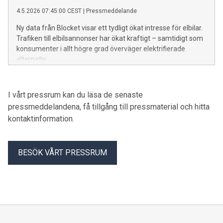
4.5.2026 07:45:00 CEST
|
Pressmeddelande
Ny data från Blocket visar ett tydligt ökat intresse för elbilar.
Trafiken till elbilsannonser har ökat kraftigt – samtidigt som
konsumenter i allt högre grad överväger elektrifierade
alternativ.
I vårt pressrum kan du läsa de senaste
pressmeddelandena, få tillgång till pressmaterial och hitta
kontaktinformation.
BESÖK VÅRT PRESSRUM