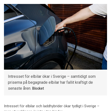
Intresset för elbilar ökar i Sverige – samtidigt som
priserna på begagnade elbilar har fallit kraftigt de
senaste åren.
Blocket
Intresset för elbilar och laddhybrider ökar tydligt i Sverige –