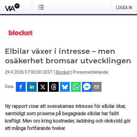
LOGGA IN
Elbilar växer i intresse – men
osäkerhet bromsar utvecklingen
29.4.2026 07:00:00 CEST
|
Blocket
|
Pressmeddelande
Dela
Ny rapport visar att svenskarnas intresse för elbilar ökar,
samtidigt som priserna på begagnade elbilar har fallit
kraftigt. Men oro kring kostnader, laddning och räckvidd gör
att många fortfarande tvekar.