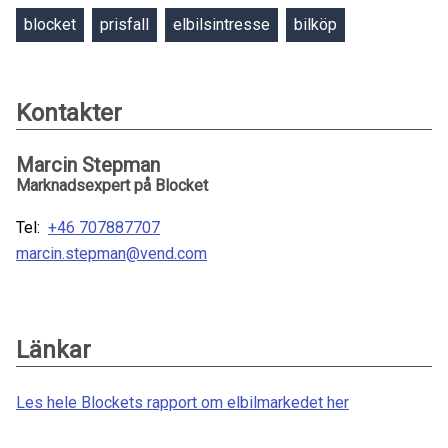
blocket
prisfall
elbilsintresse
bilköp
Kontakter
Marcin Stepman
Marknadsexpert på Blocket
Tel:
+46 707887707
marcin.stepman@vend.com
Länkar
Les hele Blockets rapport om elbilmarkedet her