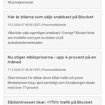
till privatpersoner.
Här är bilarna som säljs snabbast på Blocket
15.5.2026 07:45:00 CEST
|
Pressmeddelande
Vilka bilar säljs egentligen snabbast i Sverige? Blocket listar
sex modeller som just nu sticker ut på
andrahandsmarknaden.
Nu stiger elbilspriserna – upp 4 procent på en
månad
11.5.2026 07:45:00 CEST
|
Pressmeddelande
Ökat intresse för elbilar driver både trafik och priser.
Medianpriset steg i april samtidigt som försäljningen ökade
med över 77 procent.
Elbilsintresset ökar: +170% trafik på Blocket