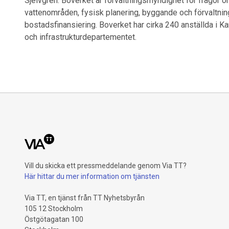
Sjelvgren. Boverket är förvaltningsmyndighet för frågor 
vattenområden, fysisk planering, byggande och förvaltni
bostadsfinansiering. Boverket har cirka 240 anställda i 
och infrastrukturdepartementet.
Vill du skicka ett pressmeddelande genom Via TT?
Här hittar du mer information om tjänsten
Via TT, en tjänst från TT Nyhetsbyrån
105 12 Stockholm
Östgötagatan 100