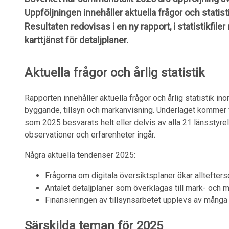
Uppföljningen innehåller aktuella frågor och statistik
Resultaten redovisas i en ny rapport, i statistikfiler
karttjänst för detaljplaner.
Aktuella frågor och årlig statistik
Rapporten innehåller aktuella frågor och årlig statistik in
byggande, tillsyn och markanvisning. Underlaget kommer 
som 2025 besvarats helt eller delvis av alla 21 länssty
observationer och erfarenheter ingår.
Några aktuella tendenser 2025:
Frågorna om digitala översiktsplaner ökar alltefters
Antalet detaljplaner som överklagas till mark- och mi
Finansieringen av tillsynsarbetet upplevs av mång
Särskilda teman för 2025