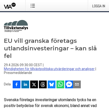
LOGGA IN
EU vill granska företags
utlandsinvesteringar – kan slå
fel
29.4.2026 09:30:00 CEST
|
Myndigheten för tillväxtpolitiska utvärderingar och analyser
|
Pressmeddelande
Dela
Svenska företags investeringar utomlands tycks ha en
positiv betydelse för svensk ekonomi, bland annat vad