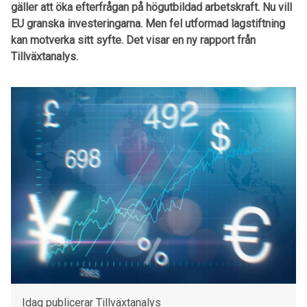
gäller att öka efterfrågan på högutbildad arbetskraft. Nu vill
EU granska investeringarna. Men fel utformad lagstiftning
kan motverka sitt syfte. Det visar en ny rapport från
Tillväxtanalys.
Idag publicerar Tillväxtanalys