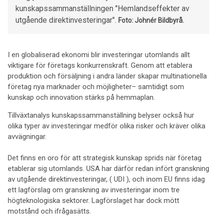
kunskapssammanställningen "Hemlandseffekter av
utgående direktinvesteringar".
Foto: Johnér Bildbyrå.
I en globaliserad ekonomi blir investeringar utomlands allt
viktigare för företags konkurrenskraft. Genom att etablera
produktion och försäljning i andra länder skapar multinationella
företag nya marknader och möjligheter– samtidigt som
kunskap och innovation stärks på hemmaplan.
Tillväxtanalys kunskapssammanställning belyser också hur
olika typer av investeringar medför olika risker och kräver olika
avvägningar.
Det finns en oro för att strategisk kunskap sprids när företag
etablerar sig utomlands. USA har därför redan infört granskning
av utgående direktinvesteringar, ( UDI ), och inom EU finns idag
ett lagförslag om granskning av investeringar inom tre
högteknologiska sektorer. Lagförslaget har dock mött
motstånd och ifrågasätts.