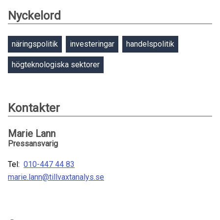
Nyckelord
näringspolitik
investeringar
handelspolitik
högteknologiska sektorer
Kontakter
Marie Lann
Pressansvarig
Tel:
010-447 44 83
marie.lann@tillvaxtanalys.se