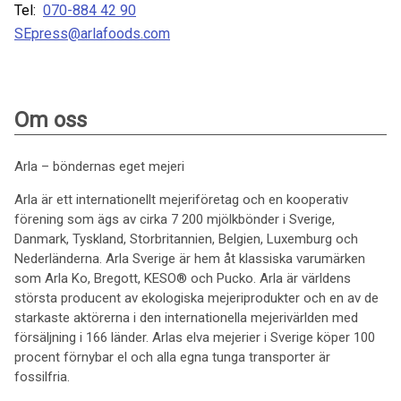
Tel:
070-884 42 90
SEpress@arlafoods.com
Om oss
Arla – böndernas eget mejeri
Arla är ett internationellt mejeriföretag och en kooperativ
förening som ägs av cirka 7 200 mjölkbönder i Sverige,
Danmark, Tyskland, Storbritannien, Belgien, Luxemburg och
Nederländerna. Arla Sverige är hem åt klassiska varumärken
som Arla Ko, Bregott, KESO® och Pucko. Arla är världens
största producent av ekologiska mejeriprodukter och en av de
starkaste aktörerna i den internationella mejerivärlden med
försäljning i 166 länder. Arlas elva mejerier i Sverige köper 100
procent förnybar el och alla egna tunga transporter är
fossilfria.