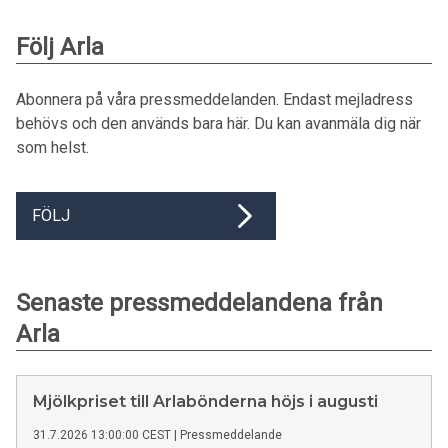
Följ Arla
Abonnera på våra pressmeddelanden. Endast mejladress
behövs och den används bara här. Du kan avanmäla dig när
som helst.
FÖLJ
Senaste pressmeddelandena från
Arla
Mjölkpriset till Arlabönderna höjs i augusti
31.7.2026 13:00:00 CEST
|
Pressmeddelande