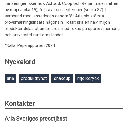
Lanseringen sker hos Axfood, Coop och Reitan under mitten
av maj (vecka 19), följt av Ica i september (vecka 37). I
samband med lanseringen genomför Arla sin största
provsmakningsinsats någonsin. Totalt ska en halv miljon
produkter delas ut under året, med fokus på sportevenemang
och universitet runt om i landet.
*Källa: Pep-rapporten 2024
Nyckelord
arla
produktnyhet
shakeup
mjölkdryck
Kontakter
Arla Sveriges presstjänst