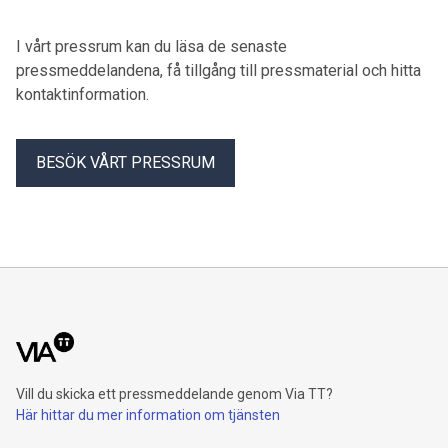
omkring 300 ton per år.
I vårt pressrum kan du läsa de senaste
pressmeddelandena, få tillgång till pressmaterial och hitta
kontaktinformation.
BESÖK VÅRT PRESSRUM
Vill du skicka ett pressmeddelande genom Via TT?
Här hittar du mer information om tjänsten