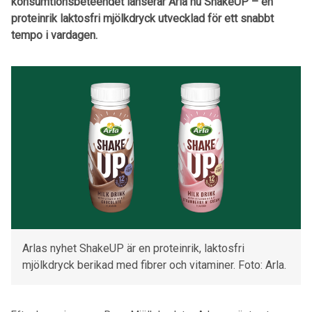
konsumtionsbeteendet lanserar Arla nu ShakeUP – en
proteinrik laktosfri mjölkdryck utvecklad för ett snabbt
tempo i vardagen.
Arlas nyhet ShakeUP är en proteinrik, laktosfri
mjölkdryck berikad med fibrer och vitaminer. Foto: Arla.