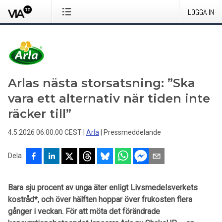
LOGGA IN
Arlas nästa storsatsning: ”Ska
vara ett alternativ när tiden inte
räcker till”
4.5.2026 06:00:00 CEST
|
Arla
|
Pressmeddelande
Dela
Bara sju procent av unga äter enligt Livsmedelsverkets
kostråd*, och över hälften hoppar över frukosten flera
gånger i veckan. För att möta det förändrade