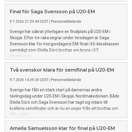
Final för Saga Svensson på U20-EM
9.7.2026 21:03:44 CEST
|
Pressmeddelande
Sverige har säkrat ytterligare en finalplats på U20-EM i
Skopje. Efter tre raka segrar under torsdagen är Saga
Svensson klar för morgondagens EM-final i 65-kilosklassen
samtidigt som Stella Sörö brottas om brons i 57-
kilosklassen.
Två svenskor klara för semifinal på U20-EM
9.7.2026 14:39:20 CEST
|
Pressmeddelande
Sverige har fått en stark start på damernas andra
tävlingsdag under U20-EM i Skopje, Nordmakedonien. Både
Stella Sörö och Saga Svensson har tagit sig vidare till
kvällens semifinaler och är nu en seger från att brottas om
EM-guldet.
Amelia Samuelsson klar för final på U20-EM