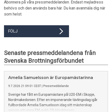
Abonnera på våra pressmeddelanden. Endast mejladress
behövs och den används bara här. Du kan avanmäla dig när
som helst.
FÖLJ
Senaste pressmeddelandena från
Svenska Brottningsförbundet
Amelia Samuelsson är Europamästarinna
9.7.2026 21:09:01 CEST
|
Pressmeddelande
Sverige har fått en Europamästare på U20-EM i Skopje,
Nordmakedonien. Efter en imponerande tävlingsdag igår
fullbordade Amelia Samuelsson idag sitt mästerskap
genom att vinna EM-guld i 59-kilosklassen.