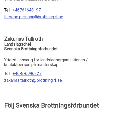
Tel:
+46761648197
therese.persson@brottning.rf.se
Zakarias Tallroth
Landslagschef
Svenska Brottningsförbundet
Ytterst ansvarig för landslagsorganisationen /
kontaktperson på mästerskap
Tel:
+46-8-6996327
zakarias.tallroth@brottning.rf.se
Följ Svenska Brottningsförbundet