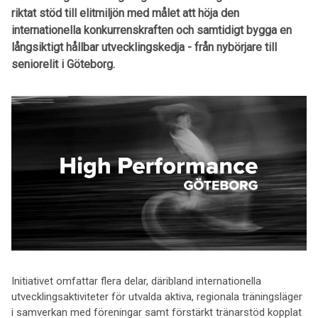
riktat stöd till elitmiljön med målet att höja den
internationella konkurrenskraften och samtidigt bygga en
långsiktigt hållbar utvecklingskedja - från nybörjare till
seniorelit i Göteborg.
Initiativet omfattar flera delar, däribland internationella
utvecklingsaktiviteter för utvalda aktiva, regionala träningsläger
i samverkan med föreningar samt förstärkt tränarstöd kopplat