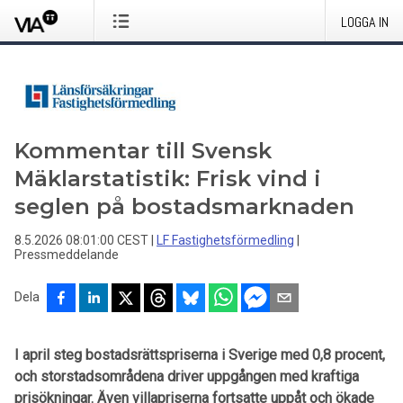
LOGGA IN
Kommentar till Svensk
Mäklarstatistik: Frisk vind i
seglen på bostadsmarknaden
8.5.2026 08:01:00 CEST
|
LF Fastighetsförmedling
|
Pressmeddelande
Dela
I april steg bostadsrättspriserna i Sverige med 0,8 procent,
och storstadsområdena driver uppgången med kraftiga
prisökningar. Även villapriserna fortsatte uppåt och ökade