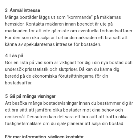
3.
Anmäl intresse
Många bostäder läggs ut som ”kommande” på mäklarnas
hemsidor. Kontakta mäklaren innan boendet är ute på
marknaden för att inte gå miste om eventuella förhandsaffärer.
För den som ska sälja är förhandsmarknaden ett bra sätt att
känna av spekulanternas intresse för bostaden.
4. Läs på
Gör en lista på vad som är viktigast för dig i din nya bostad och
undersök prisstatistik och slutpriser. Då kan du känna dig
beredd på de ekonomiska förutsättningarna för din
bostadsaffär.
5. Gå på många visningar
Att besöka många bostadsvisningar innan du bestämmer dig är
ett bra sätt att jämföra olika bostäder mot dina behov och
önskemål. Dessutom kan det vara ett bra sätt att träffa olika
fastighetsmäklare om du själv planerar att sälja din bostad.
För mer information, vänligen kontakta: