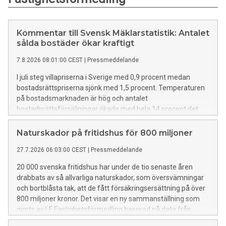
Kommentar till Svensk Mäklarstatistik: Antalet
sålda bostäder ökar kraftigt
7.8.2026 08:01:00 CEST
|
Pressmeddelande
I juli steg villapriserna i Sverige med 0,9 procent medan
bostadsrättspriserna sjönk med 1,5 procent. Temperaturen
på bostadsmarknaden är hög och antalet
bostadsrättsförsäljningar ökade med hela 14 procent det
senaste kvartalet, medan 9 procent fler villor bytte ägare.
Det visar nya siffror från Svensk Mäklarstatistik,
Naturskador på fritidshus för 800 miljoner
analyserade av LF Fastighetsförmedling.
27.7.2026 06:03:00 CEST
|
Pressmeddelande
20 000 svenska fritidshus har under de tio senaste åren
drabbats av så allvarliga naturskador, som översvämningar
och bortblåsta tak, att de fått försäkringsersättning på över
800 miljoner kronor. Det visar en ny sammanställning som
gjorts av LF Fastighetsförmedling baserad på data från
Svensk Försäkring.