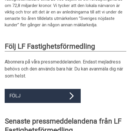
om 72,8 miljarder kronor. Vi tycker att den lokala närvaron är
viktig och tror att det är en av anledningarna till att vi under de
senaste tio åren tilldelats utmärkelsen ”Sveriges nöjdaste
kunder” fler gånger än någon annan mäklarkedja.
Följ LF Fastighetsförmedling
Abonnera på våra pressmeddelanden. Endast mejladress
behövs och den används bara här. Du kan avanmäla dig när
som helst.
FÖLJ
Senaste pressmeddelandena från LF
Fastighetsförmedling