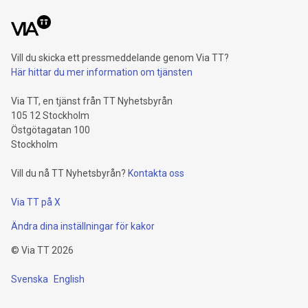
Vill du skicka ett pressmeddelande genom Via TT?
Här hittar du mer information om tjänsten
Via TT, en tjänst från TT Nyhetsbyrån
105 12 Stockholm
Östgötagatan 100
Stockholm
Vill du nå TT Nyhetsbyrån?
Kontakta oss
Via TT på X
Ändra dina inställningar för kakor
©
Via TT
2026
Svenska
English