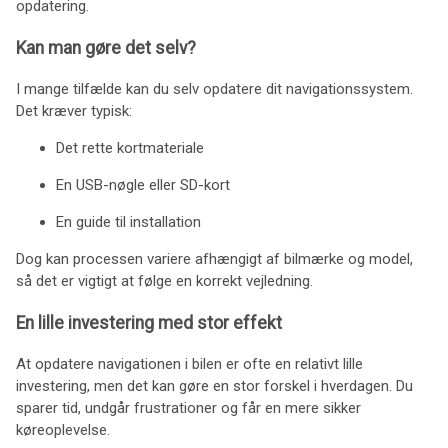
opdatering.
Kan man gøre det selv?
I mange tilfælde kan du selv opdatere dit navigationssystem.
Det kræver typisk:
Det rette kortmateriale
En USB-nøgle eller SD-kort
En guide til installation
Dog kan processen variere afhængigt af bilmærke og model,
så det er vigtigt at følge en korrekt vejledning.
En lille investering med stor effekt
At opdatere navigationen i bilen er ofte en relativt lille
investering, men det kan gøre en stor forskel i hverdagen. Du
sparer tid, undgår frustrationer og får en mere sikker
køreoplevelse.