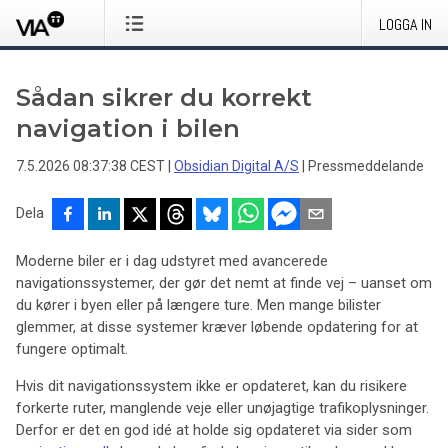
LOGGA IN
Sådan sikrer du korrekt
navigation i bilen
7.5.2026 08:37:38 CEST
|
Obsidian Digital A/S
|
Pressmeddelande
Dela
Moderne biler er i dag udstyret med avancerede
navigationssystemer, der gør det nemt at finde vej – uanset om
du kører i byen eller på længere ture. Men mange bilister
glemmer, at disse systemer kræver løbende opdatering for at
fungere optimalt.
Hvis dit navigationssystem ikke er opdateret, kan du risikere
forkerte ruter, manglende veje eller unøjagtige trafikoplysninger.
Derfor er det en god idé at holde sig opdateret via sider som