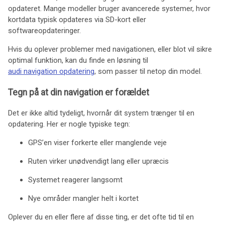
opdateret. Mange modeller bruger avancerede systemer, hvor
kortdata typisk opdateres via SD-kort eller
softwareopdateringer.
Hvis du oplever problemer med navigationen, eller blot vil sikre
optimal funktion, kan du finde en løsning til
audi navigation opdatering
, som passer til netop din model.
Tegn på at din navigation er forældet
Det er ikke altid tydeligt, hvornår dit system trænger til en
opdatering. Her er nogle typiske tegn:
GPS’en viser forkerte eller manglende veje
Ruten virker unødvendigt lang eller upræcis
Systemet reagerer langsomt
Nye områder mangler helt i kortet
Oplever du en eller flere af disse ting, er det ofte tid til en