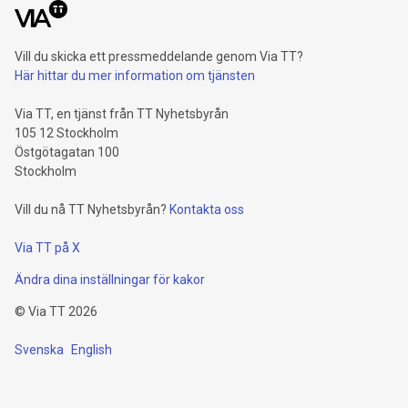
Vill du skicka ett pressmeddelande genom Via TT?
Här hittar du mer information om tjänsten
Via TT, en tjänst från TT Nyhetsbyrån
105 12 Stockholm
Östgötagatan 100
Stockholm
Vill du nå TT Nyhetsbyrån?
Kontakta oss
Via TT på X
Ändra dina inställningar för kakor
©
Via TT
2026
Svenska
English