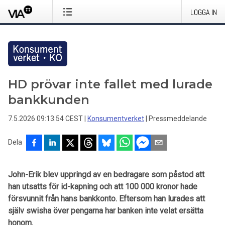
LOGGA IN
HD prövar inte fallet med lurade
bankkunden
7.5.2026 09:13:54 CEST
|
Konsumentverket
|
Pressmeddelande
Dela
John-Erik blev uppringd av en bedragare som påstod att
han utsatts för id-kapning och att 100 000 kronor hade
försvunnit från hans bankkonto. Eftersom han lurades att
själv swisha över pengarna har banken inte velat ersätta
honom.