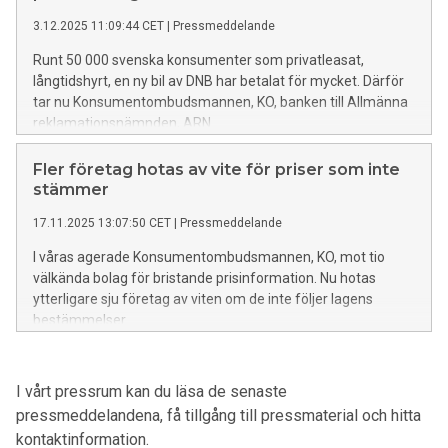
3.12.2025 11:09:44 CET
|
Pressmeddelande
Runt 50 000 svenska konsumenter som privatleasat,
långtidshyrt, en ny bil av DNB har betalat för mycket. Därför
tar nu Konsumentombudsmannen, KO, banken till Allmänna
reklamationsnämnden, ARN.
Fler företag hotas av vite för priser som inte
stämmer
17.11.2025 13:07:50 CET
|
Pressmeddelande
I våras agerade Konsumentombudsmannen, KO, mot tio
välkända bolag för bristande prisinformation. Nu hotas
ytterligare sju företag av viten om de inte följer lagens
bestämmelser.
I vårt pressrum kan du läsa de senaste
pressmeddelandena, få tillgång till pressmaterial och hitta
kontaktinformation.