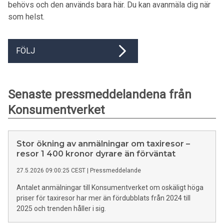
behövs och den används bara här. Du kan avanmäla dig när
som helst.
FÖLJ
Senaste pressmeddelandena från
Konsumentverket
Stor ökning av anmälningar om taxiresor –
resor 1 400 kronor dyrare än förväntat
27.5.2026 09:00:25 CEST
|
Pressmeddelande
Antalet anmälningar till Konsumentverket om oskäligt höga
priser för taxiresor har mer än fördubblats från 2024 till
2025 och trenden håller i sig.