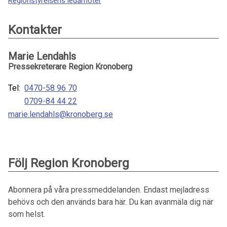
Regionstyrelsens ledamöter
Kontakter
Marie Lendahls
Pressekreterare Region Kronoberg
Tel:
0470-58 96 70
0709-84 44 22
marie.lendahls@kronoberg.se
Följ Region Kronoberg
Abonnera på våra pressmeddelanden. Endast mejladress
behövs och den används bara här. Du kan avanmäla dig när
som helst.