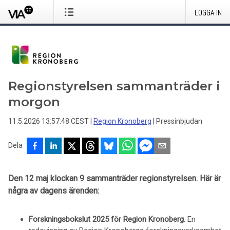
LOGGA IN
Regionstyrelsen sammanträder i
morgon
11.5.2026 13:57:48 CEST
|
Region Kronoberg
|
Pressinbjudan
Dela
Den 12 maj klockan 9 sammanträder regionstyrelsen. Här är
några av dagens ärenden:
Forskningsbokslut 2025 för Region Kronoberg.
En