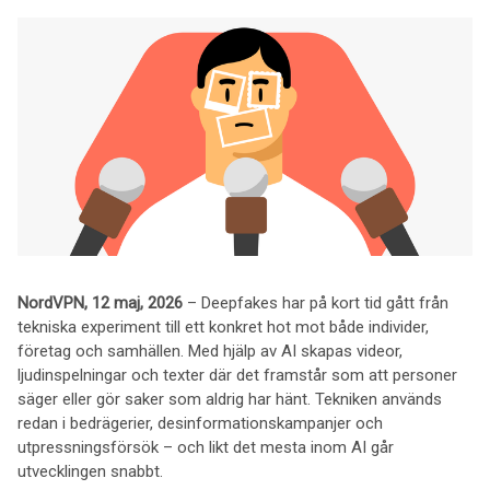
NordVPN, 12 maj, 2026
– Deepfakes har på kort tid gått från
tekniska experiment till ett konkret hot mot både individer,
företag och samhällen. Med hjälp av AI skapas videor,
ljudinspelningar och texter där det framstår som att personer
säger eller gör saker som aldrig har hänt. Tekniken används
redan i bedrägerier, desinformationskampanjer och
utpressningsförsök – och likt det mesta inom AI går
utvecklingen snabbt.