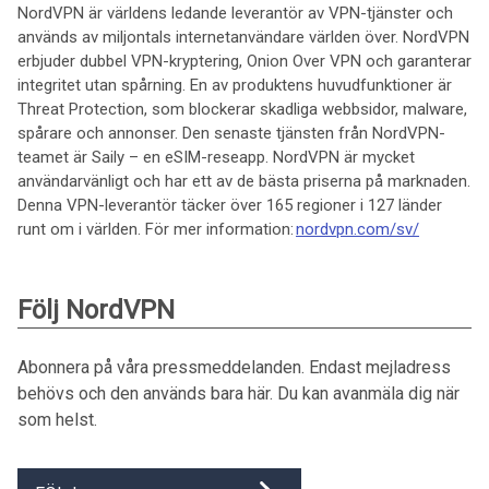
NordVPN är världens ledande leverantör av VPN-tjänster och
används av miljontals internetanvändare världen över. NordVPN
erbjuder dubbel VPN-kryptering, Onion Over VPN och garanterar
integritet utan spårning. En av produktens huvudfunktioner är
Threat Protection, som blockerar skadliga webbsidor, malware,
spårare och annonser. Den senaste tjänsten från NordVPN-
teamet är Saily – en eSIM-reseapp. NordVPN är mycket
användarvänligt och har ett av de bästa priserna på marknaden.
Denna VPN-leverantör täcker över 165 regioner i 127 länder
runt om i världen. För mer information:
nordvpn.com/sv/
Följ NordVPN
Abonnera på våra pressmeddelanden. Endast mejladress
behövs och den används bara här. Du kan avanmäla dig när
som helst.