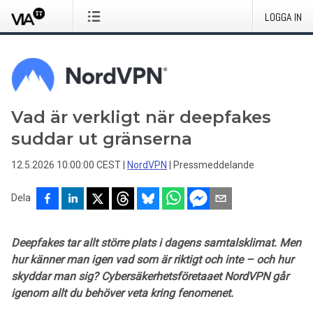
LOGGA IN
Vad är verkligt när deepfakes
suddar ut gränserna
12.5.2026 10:00:00 CEST
|
NordVPN
|
Pressmeddelande
Dela
Deepfakes tar allt större plats i dagens samtalsklimat. Men
hur känner man igen vad som är riktigt och inte – och hur
skyddar man sig? Cybersäkerhetsföretaaet NordVPN går
igenom allt du behöver veta kring fenomenet.