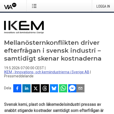
LOGGA IN
Mellanösternkonflikten driver
efterfrågan i svensk industri –
samtidigt skenar kostnaderna
19.5.2026 07:00:00 CEST
|
IKEM - Innovations- och kemiindustrierna i Sverige AB
|
Pressmeddelande
Dela
Svensk kemi, plast och läkemedelsindustri pressas av
snabbt stigande kostnader samtidigt som efterfrågan är