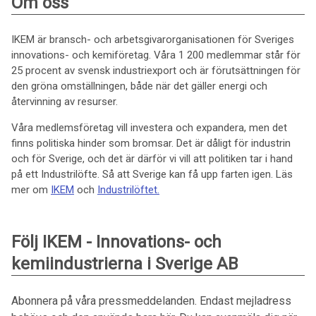
Om oss
IKEM är bransch- och arbetsgivarorganisationen för Sveriges
innovations- och kemiföretag. Våra 1 200 medlemmar står för
25 procent av svensk industriexport och är förutsättningen för
den gröna omställningen, både när det gäller energi och
återvinning av resurser.
Våra medlemsföretag vill investera och expandera, men det
finns politiska hinder som bromsar. Det är dåligt för industrin
och för Sverige, och det är därför vi vill att politiken tar i hand
på ett Industrilöfte. Så att Sverige kan få upp farten igen. Läs
mer om
IKEM
och
Industrilöftet.
Följ IKEM - Innovations- och
kemiindustrierna i Sverige AB
Abonnera på våra pressmeddelanden. Endast mejladress