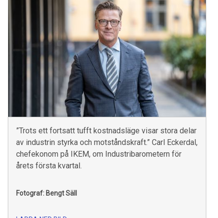
”Trots ett fortsatt tufft kostnadsläge visar stora delar
av industrin styrka och motståndskraft.” Carl Eckerdal,
chefekonom på IKEM, om Industribarometern för
årets första kvartal.
Fotograf: Bengt Säll