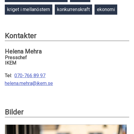
kriget i mellanöstern
konkurrenskraft
ekonomi
Kontakter
Helena Mehra
Presschef
IKEM
Tel:
070-766 89 97
helena.mehra@ikem.se
Bilder