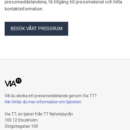
pressmeddelandena, få tillgång till pressmaterial och hitta
kontaktinformation.
BESÖK VÅRT PRESSRUM
Vill du skicka ett pressmeddelande genom Via TT?
Här hittar du mer information om tjänsten
Via TT, en tjänst från TT Nyhetsbyrån
105 12 Stockholm
Östgötagatan 100