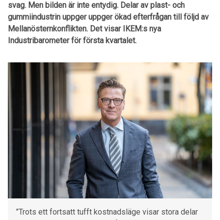
svag. Men bilden är inte entydig. Delar av plast- och
gummiindustrin uppger uppger ökad efterfrågan till följd av
Mellanösternkonflikten. Det visar IKEM:s nya
Industribarometer för första kvartalet.
”Trots ett fortsatt tufft kostnadsläge visar stora delar