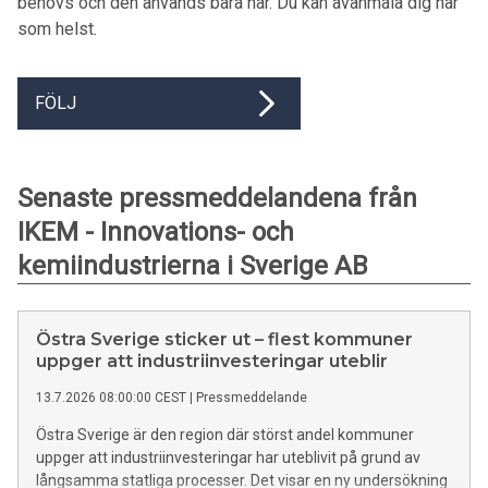
behövs och den används bara här. Du kan avanmäla dig när
som helst.
FÖLJ
Senaste pressmeddelandena från
IKEM - Innovations- och
kemiindustrierna i Sverige AB
Östra Sverige sticker ut – flest kommuner
uppger att industriinvesteringar uteblir
13.7.2026 08:00:00 CEST
|
Pressmeddelande
Östra Sverige är den region där störst andel kommuner
uppger att industriinvesteringar har uteblivit på grund av
långsamma statliga processer. Det visar en ny undersökning