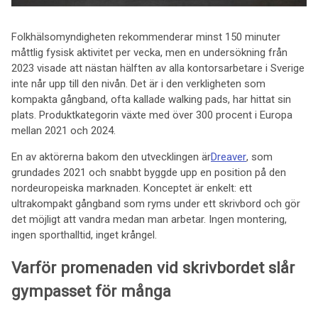
Folkhälsomyndigheten rekommenderar minst 150 minuter
måttlig fysisk aktivitet per vecka, men en undersökning från
2023 visade att nästan hälften av alla kontorsarbetare i Sverige
inte når upp till den nivån. Det är i den verkligheten som
kompakta gångband, ofta kallade walking pads, har hittat sin
plats. Produktkategorin växte med över 300 procent i Europa
mellan 2021 och 2024.
En av aktörerna bakom den utvecklingen är
Dreaver
, som
grundades 2021 och snabbt byggde upp en position på den
nordeuropeiska marknaden. Konceptet är enkelt: ett
ultrakompakt gångband som ryms under ett skrivbord och gör
det möjligt att vandra medan man arbetar. Ingen montering,
ingen sporthalltid, inget krångel.
Varför promenaden vid skrivbordet slår
gympasset för många