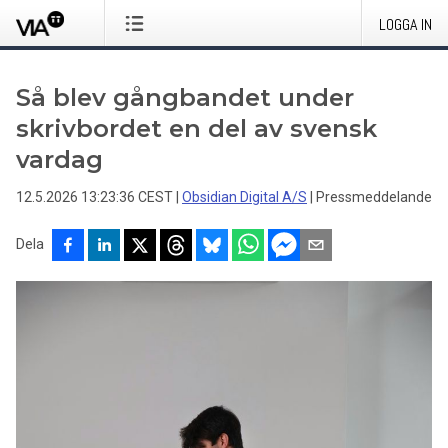
LOGGA IN
Så blev gångbandet under
skrivbordet en del av svensk
vardag
12.5.2026 13:23:36 CEST
|
Obsidian Digital A/S
|
Pressmeddelande
Dela