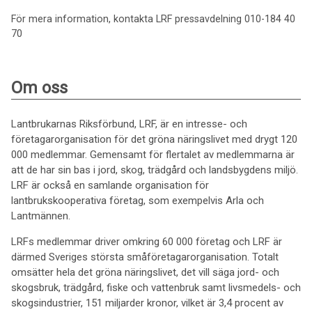
För mera information, kontakta LRF pressavdelning 010-184 40
70
Om oss
Lantbrukarnas Riksförbund, LRF, är en intresse- och
företagarorganisation för det gröna näringslivet med drygt 120
000 medlemmar. Gemensamt för flertalet av medlemmarna är
att de har sin bas i jord, skog, trädgård och landsbygdens miljö.
LRF är också en samlande organisation för
lantbrukskooperativa företag, som exempelvis Arla och
Lantmännen.
LRFs medlemmar driver omkring 60 000 företag och LRF är
därmed Sveriges största småföretagarorganisation. Totalt
omsätter hela det gröna näringslivet, det vill säga jord- och
skogsbruk, trädgård, fiske och vattenbruk samt livsmedels- och
skogsindustrier, 151 miljarder kronor, vilket är 3,4 procent av