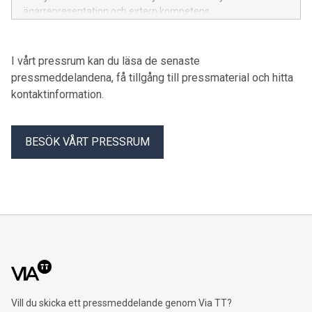
ägarrepresentation och extern kompetens.
I vårt pressrum kan du läsa de senaste
pressmeddelandena, få tillgång till pressmaterial och hitta
kontaktinformation.
BESÖK VÅRT PRESSRUM
Vill du skicka ett pressmeddelande genom Via TT?