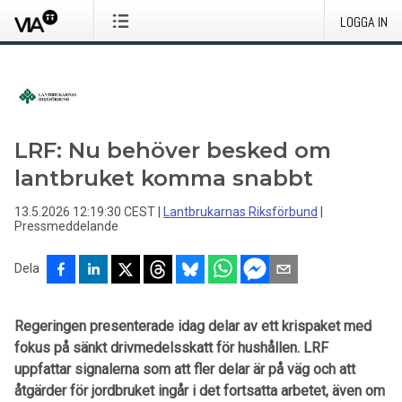
LOGGA IN
LRF: Nu behöver besked om
lantbruket komma snabbt
13.5.2026 12:19:30 CEST
|
Lantbrukarnas Riksförbund
|
Pressmeddelande
Dela
Regeringen presenterade idag delar av ett krispaket med
fokus på sänkt drivmedelsskatt för hushållen. LRF
uppfattar signalerna som att fler delar är på väg och att
åtgärder för jordbruket ingår i det fortsatta arbetet, även om