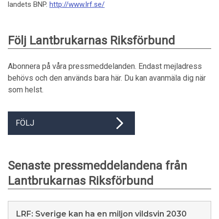
landets BNP.
http://www.lrf.se/
Följ Lantbrukarnas Riksförbund
Abonnera på våra pressmeddelanden. Endast mejladress
behövs och den används bara här. Du kan avanmäla dig när
som helst.
FÖLJ
Senaste pressmeddelandena från
Lantbrukarnas Riksförbund
LRF: Sverige kan ha en miljon vildsvin 2030