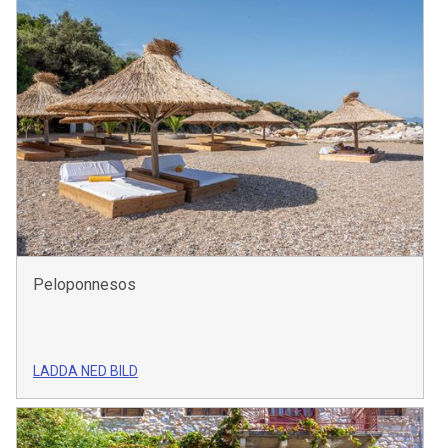
Peloponnesos
LADDA NED BILD