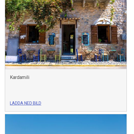
Kardamili
LADDA NED BILD