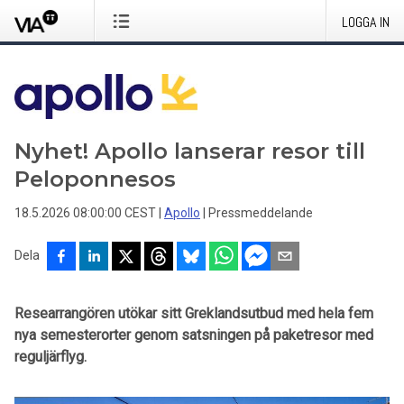
LOGGA IN
Nyhet! Apollo lanserar resor till
Peloponnesos
18.5.2026 08:00:00 CEST
|
Apollo
|
Pressmeddelande
Dela
Researrangören utökar sitt Greklandsutbud med hela fem
nya semesterorter genom satsningen på paketresor med
reguljärflyg.