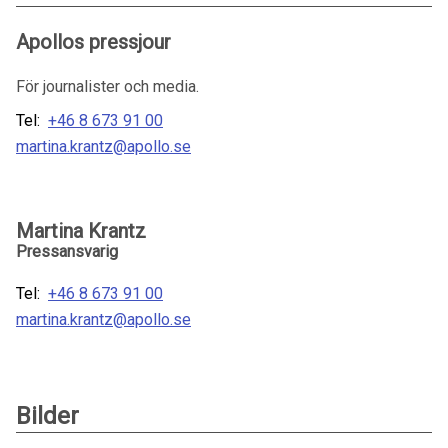
Apollos pressjour
För journalister och media.
Tel:
+46 8 673 91 00
martina.krantz@apollo.se
Martina Krantz
Pressansvarig
Tel:
+46 8 673 91 00
martina.krantz@apollo.se
Bilder