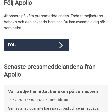
Följ Apollo
Abonnera på våra pressmeddelanden. Endast mejladress
behövs och den används bara här. Du kan avanmäla dig när
som helst.
FÖLJ
Senaste pressmeddelandena från
Apollo
Var tredje har hittat kärleken på semestern
14.7.2026 08:45:00 CEST
|
Pressmeddelande
Semestern bjuder inte bara på sol, bad och sena middagar.