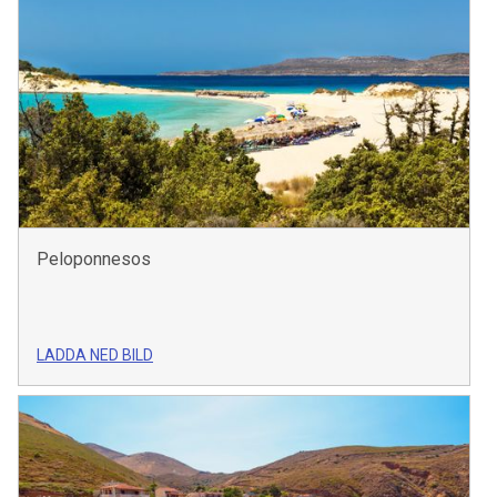
Peloponnesos
LADDA NED BILD