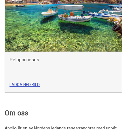
Peloponnesos
LADDA NED BILD
Om oss
Apollo är en av Nordens ledande researrangörer med uppåt