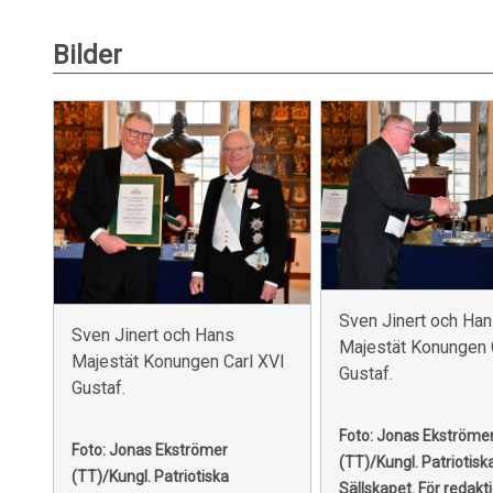
Bilder
Sven Jinert och Ha
Sven Jinert och Hans
Majestät Konungen 
Majestät Konungen Carl XVI
Gustaf.
Gustaf.
Foto: Jonas Ekströme
Foto: Jonas Ekströmer
(TT)/Kungl. Patriotisk
(TT)/Kungl. Patriotiska
Sällskapet.
För redakti