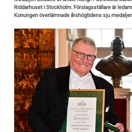
Riddarhuset i Stockholm. Förslagsställare är leda
Konungen överlämnade årshögtidens sju medaljer