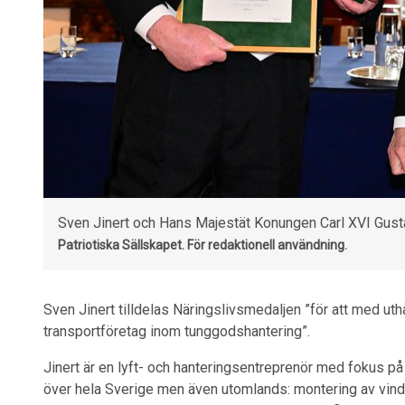
Sven Jinert och Hans Majestät Konungen Carl XVI Gust
Patriotiska Sällskapet.
För redaktionell användning.
Sven Jinert tilldelas Näringslivsmedaljen ”för att med ut
transportföretag inom tunggodshantering”.
Jinert är en lyft- och hanteringsentreprenör med fokus p
över hela Sverige men även utomlands: montering av vindkra