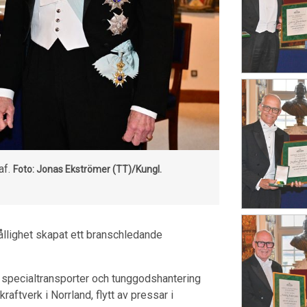
af.
Foto: Jonas Ekströmer (TT)/Kungl.
hållighet skapat ett branschledande
å specialtransporter och tunggodshantering
ftverk i Norrland, flytt av pressar i