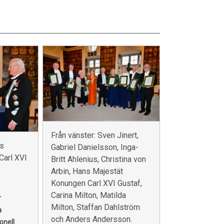
Från vänster: Sven Jinert,
ns
Gabriel Danielsson, Inga-
Carl XVI
Britt Ahlenius, Christina von
Arbin, Hans Majestät
Konungen Carl XVI Gustaf,
Carina Milton, Matilda
r
Milton, Staffan Dahlström
a
och Anders Andersson.
onell