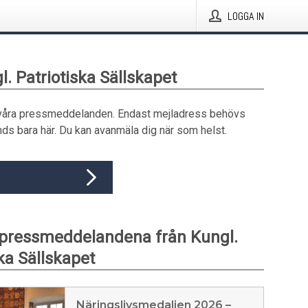
LOGGA IN
l. Patriotiska Sällskapet
våra pressmeddelanden. Endast mejladress behövs
ds bara här. Du kan avanmäla dig när som helst.
pressmeddelandena från Kungl.
ka Sällskapet
Näringslivsmedaljen 2026 –