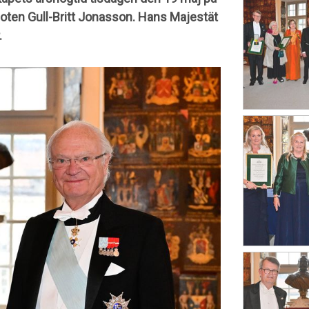
moten Gull-Britt Jonasson. Hans Majestät
.