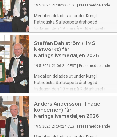
Miltons togs emot av dottern vd Matilda
19.5.2026 21:08:39 CEST
|
Pressmeddelande
Milton.
Medaljen delades ut under Kungl.
Patriotiska Sällskapets årshögtid
tisdagen den 19 maj på Riddarhuset i
Stockholm. Förslagsställare är
ledamöterna Carl Fredrik Graf och
Staffan Dahlström (HMS
Martin Ingvar. Hans Majestät Konungen
Networks) får
överlämnade årshögtidens sju medaljer.
Näringslivsmedaljen 2026
19.5.2026 21:06:21 CEST
|
Pressmeddelande
Medaljen delades ut under Kungl.
Patriotiska Sällskapets årshögtid
tisdagen den 19 maj på Riddarhuset i
Stockholm. Förslagsställare är
ledamoten Carl Fredrik Graf. Hans
Anders Andersson (Thage-
Majestät Konungen överlämnade
koncernen) får
årshögtidens sju medaljer.
Näringslivsmedaljen 2026
19.5.2026 21:04:27 CEST
|
Pressmeddelande
Medaljen delades ut under Kungl.