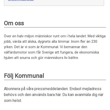
Om oss
Över en halv miljon människor runt om i hela landet. Med viktiga
jobb, värda att älska, dygnets alla timmar. Inom fler än 230
yrken. Det är vi som är Kommunal. Vi bemannar den
välfärdsmotor som får Sverige att fungera, de ekonomiska
hjulen att snurra och gör människors liv bättre.
Följ Kommunal
Abonnera på våra pressmeddelanden. Endast mejladress
behövs och den används bara här. Du kan avanmäla dig när
som helst.