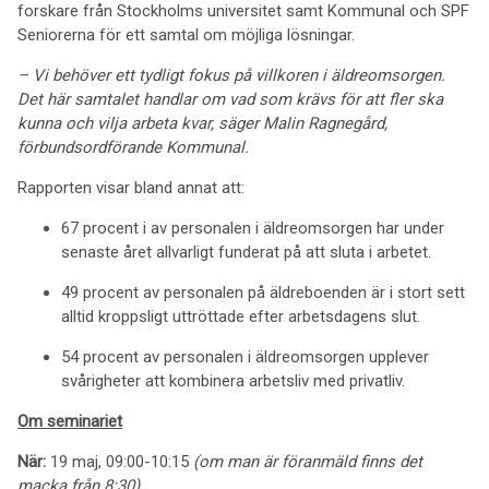
forskare från Stockholms universitet samt Kommunal och SPF
Seniorerna för ett samtal om möjliga lösningar.
– Vi behöver ett tydligt fokus på villkoren i äldreomsorgen.
Det här samtalet handlar om vad som krävs för att fler ska
kunna och vilja arbeta kvar, säger Malin Ragnegård,
förbundsordförande Kommunal.
Rapporten visar bland annat att:
67 procent i av personalen i äldreomsorgen har under
senaste året allvarligt funderat på att sluta i arbetet.
49 procent av personalen på äldreboenden är i stort sett
alltid kroppsligt uttröttade efter arbetsdagens slut.
54 procent av personalen i äldreomsorgen upplever
svårigheter att kombinera arbetsliv med privatliv.
Om seminariet
När:
19 maj, 09:00-10:15
(om man är föranmäld finns det
macka från 8:30)