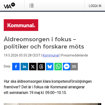
LOGGA IN
Äldreomsorgen i fokus –
politiker och forskare möts
19.5.2026 05:55:28 CEST
|
Kommunal
|
Pressmeddelande
Dela
Hur ska äldreomsorgen klara kompetensförsörjningen
framöver? Det är i fokus när Kommunal arrangerar
ett seminarium 19 maj kl. 09.00–10.15.