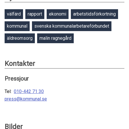
välfärd
rapport
ekonomi
arbetstidsförkortning
kommunal
svenska kommunalarbetareförbundet
äldreomsorg
malin ragnegård
Kontakter
Pressjour
Tel:
010-442 71 30
press@kommunal.se
Bilder