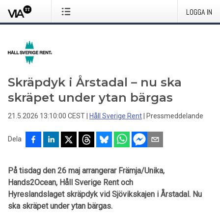
LOGGA IN
Skräpdyk i Årstadal – nu ska
skräpet under ytan bärgas
21.5.2026 13:10:00 CEST
|
Håll Sverige Rent
|
Pressmeddelande
Dela
På tisdag den 26 maj arrangerar Främja/Unika,
Hands2Ocean, Håll Sverige Rent och
Hyreslandslaget skräpdyk vid Sjövikskajen i Årstadal. Nu
ska skräpet under ytan bärgas.