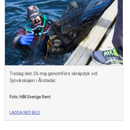
Tisdag den 26 maj genomförs skräpdyk vid
Sjövikskajen i Årstadal.
Foto: Håll Sverige Rent
LADDA NED BILD