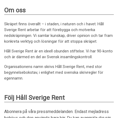
Om oss
Skräpet finns överallt – i staden, i naturen och i havet. Håll
Sverige Rent arbetar för att förebygga och motverka
nedskräpningen. Vi samlar kunskap, driver opinion och tar fram
konkreta verktyg och lösningar för att stoppa skräpet.
Håll Sverige Rent är en ideell obunden stiftelse. Vi har 90-konto
och är därmed en del av Svensk insamlingskontroll.
Organisationens namn skrivs Håll Sverige Rent, med stor
begynnelsebokstav, i enlighet med svenska skrivregler för
egennamn.
Följ Håll Sverige Rent
Abonnera på våra pressmeddelanden. Endast mejladress
behövs och den används bara här. Du kan avanmäla dig när