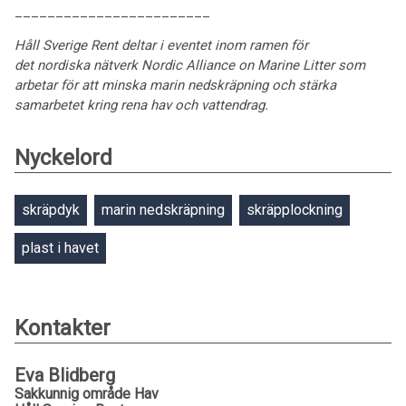
________________________
Håll Sverige Rent deltar i eventet inom ramen för
det nordiska nätverk Nordic Alliance on Marine Litter som
arbetar för att minska marin nedskräpning och stärka
samarbetet kring rena hav och vattendrag.
Nyckelord
skräpdyk
marin nedskräpning
skräpplockning
plast i havet
Kontakter
Eva Blidberg
Sakkunnig område Hav