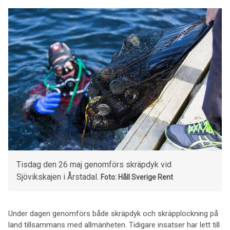
Tisdag den 26 maj genomförs skräpdyk vid
Sjövikskajen i Årstadal.
Foto: Håll Sverige Rent
Under dagen genomförs både skräpdyk och skräpplockning på
land tillsammans med allmänheten. Tidigare insatser har lett till