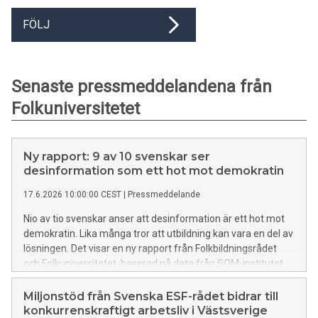
FÖLJ
Senaste pressmeddelandena från
Folkuniversitetet
Ny rapport: 9 av 10 svenskar ser
desinformation som ett hot mot demokratin
17.6.2026 10:00:00 CEST
|
Pressmeddelande
Nio av tio svenskar anser att desinformation är ett hot mot
demokratin. Lika många tror att utbildning kan vara en del av
lösningen. Det visar en ny rapport från Folkbildningsrådet
och Folkuniversitetet, baserad på data från SOM-institutet.
Miljonstöd från Svenska ESF-rådet bidrar till
konkurrenskraftigt arbetsliv i Västsverige