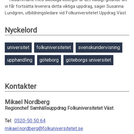
vi får fortsätta leverera detta viktiga uppdrag, säger Susanna
Lundgren, utbildningsledare vid Folkuniversitetet Uppdrag Väst.
Nyckelord
universitet
folkuniversitetet
svenskundervisning
upphandling
göteborg
göteborgs universitet
Kontakter
Mikael Nordberg
Regionchef Samhällsuppdrag Folkuniversitetet Väst
Tel:
0520-50 50 64
mikael.nordberg@folkuniversitetet.se