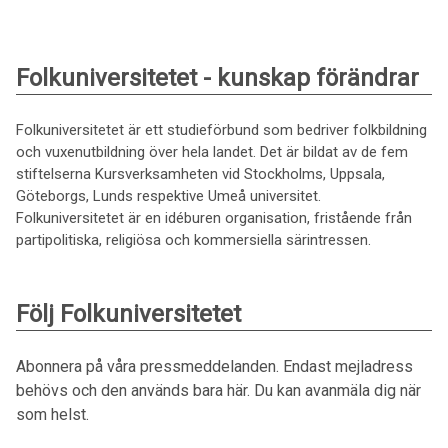
Folkuniversitetet - kunskap förändrar
Folkuniversitetet är ett studieförbund som bedriver folkbildning
och vuxenutbildning över hela landet. Det är bildat av de fem
stiftelserna Kursverksamheten vid Stockholms, Uppsala,
Göteborgs, Lunds respektive Umeå universitet.
Folkuniversitetet är en idéburen organisation, fristående från
partipolitiska, religiösa och kommersiella särintressen.
Följ Folkuniversitetet
Abonnera på våra pressmeddelanden. Endast mejladress
behövs och den används bara här. Du kan avanmäla dig när
som helst.