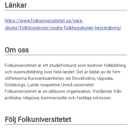
Länkar
https://www.folkuniversitetet.se/vara-
skolor/folkhogskolor/sodra-folkhogskolan-helsingborg/
Om oss
Folkuniversitetet är ett studieförbund som bedriver folkbildning
och vuxenutbildning över hela landet. Det är bildat av de fem
stiftelserna Kursverksamheten vid Stockholms, Uppsala,
Göteborgs, Lunds respektive Umeå universitet.
Folkuniversitetet är en idéburen organisation, fristående från
politiska, religiösa, kommersiella och fackliga intressen.
Följ Folkuniversitetet