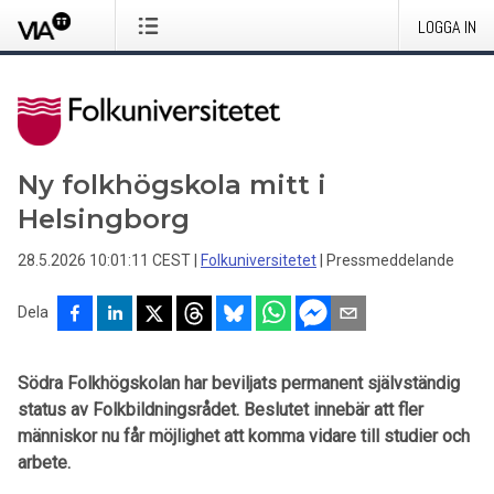
LOGGA IN
Ny folkhögskola mitt i
Helsingborg
28.5.2026 10:01:11 CEST
|
Folkuniversitetet
|
Pressmeddelande
Dela
Södra Folkhögskolan har beviljats permanent självständig
status av Folkbildningsrådet. Beslutet innebär att
fler
människor nu får möjlighet att komma vidare till studier och
arbete.