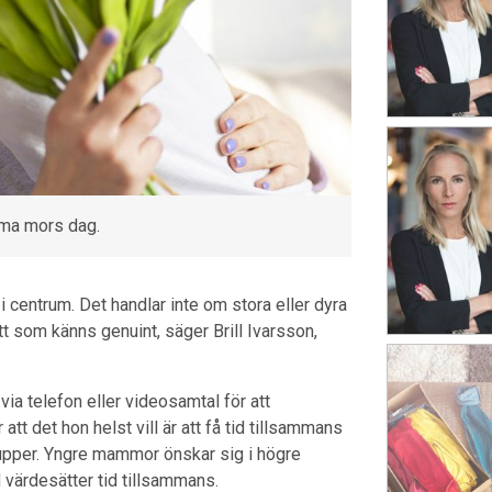
mma mors dag.
i centrum. Det handlar inte om stora eller dyra
t som känns genuint, säger Brill Ivarsson,
via telefon eller videosamtal för att
det hon helst vill är att få tid tillsammans
rupper. Yngre mammor önskar sig i högre
värdesätter tid tillsammans.