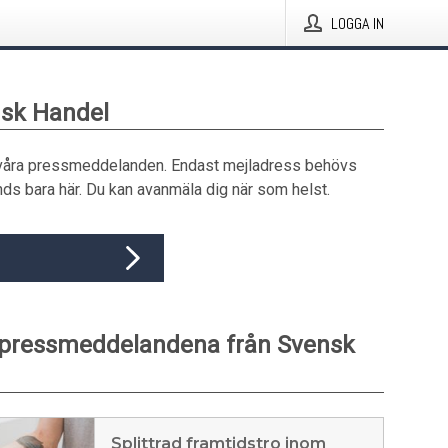
LOGGA IN
nsk Handel
våra pressmeddelanden. Endast mejladress behövs
ds bara här. Du kan avanmäla dig när som helst.
 pressmeddelandena från Svensk
Splittrad framtidstro inom