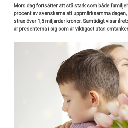
Mors dag fortsätter att stå stark som både familjehö
procent av svenskarna att uppmärksamma dagen, o
strax över 1,5 miljarder kronor. Samtidigt visar åre
är presenterna i sig som är viktigast utan omtank