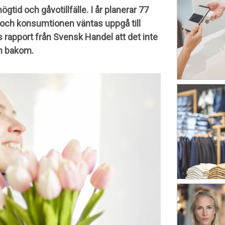
gtid och gåvotillfälle. I år planerar 77
ch konsumtionen väntas uppgå till
ts rapport från Svensk Handel att det inte
en bakom.