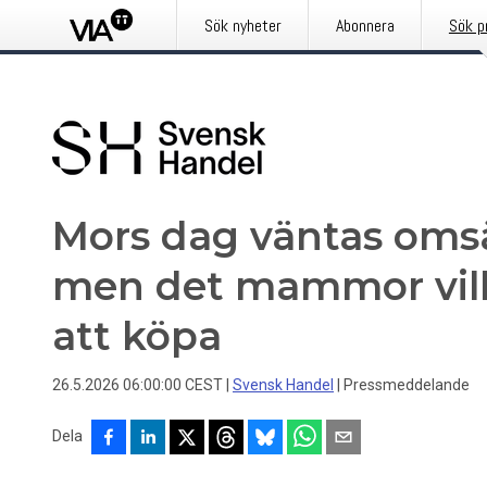
Sök nyheter
Abonnera
Sök p
Mors dag väntas omsät
men det mammor vill 
att köpa
26.5.2026 06:00:00 CEST
|
Svensk Handel
|
Pressmeddelande
Dela