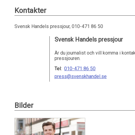
Kontakter
Svensk Handels pressjour, 010-471 86 50
Svensk Handels pressjour
Är du journalist och vill komma i kon
pressjouren.
Tel:
010-471 86 50
press@svenskhandel.se
Bilder