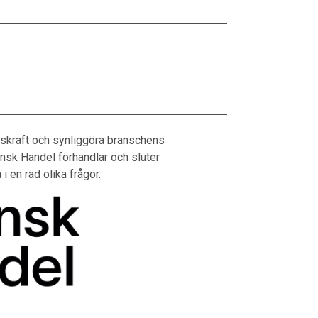
skraft och synliggöra branschens
ensk Handel förhandlar och sluter
i en rad olika frågor.