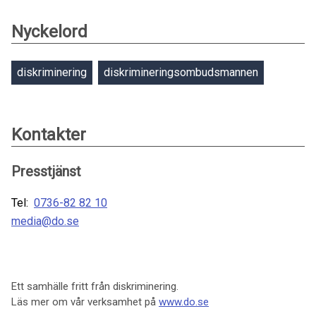
Nyckelord
diskriminering
diskrimineringsombudsmannen
Kontakter
Presstjänst
Tel:
0736-82 82 10
media@do.se
Ett samhälle fritt från diskriminering.
Läs mer om vår verksamhet på
www.do.se