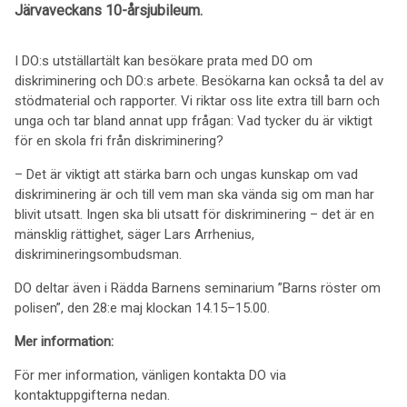
Järvaveckans 10-årsjubileum.
I DO:s utställartält kan besökare prata med DO om
diskriminering och DO:s arbete. Besökarna kan också ta del av
stödmaterial och rapporter. Vi riktar oss lite extra till barn och
unga och tar bland annat upp frågan: Vad tycker du är viktigt
för en skola fri från diskriminering?
– Det är viktigt att stärka barn och ungas kunskap om vad
diskriminering är och till vem man ska vända sig om man har
blivit utsatt. Ingen ska bli utsatt för diskriminering – det är en
mänsklig rättighet, säger Lars Arrhenius,
diskrimineringsombudsman.
DO deltar även i Rädda Barnens seminarium ”Barns röster om
polisen”, den 28:e maj klockan 14.15–15.00.
Mer information:
För mer information, vänligen kontakta DO via
kontaktuppgifterna nedan.