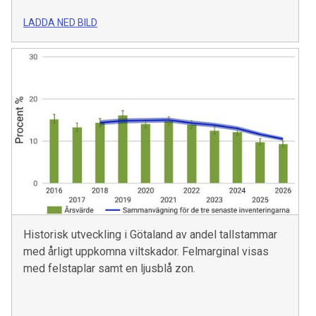
LADDA NED BILD
Historisk utveckling i Götaland av andel tallstammar
med årligt uppkomna viltskador. Felmarginal visas
med felstaplar samt en ljusblå zon.