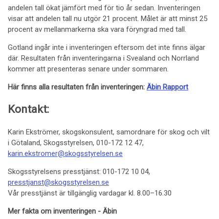
andelen tall ökat jämfört med för tio år sedan. Inventeringen
visar att andelen tall nu utgör 21 procent. Målet är att minst 25
procent av mellanmarkerna ska vara föryngrad med tall.
Gotland ingår inte i inventeringen eftersom det inte finns älgar
där. Resultaten från inventeringarna i Svealand och Norrland
kommer att presenteras senare under sommaren.
Här finns alla resultaten från inventeringen:
Äbin Rapport
Kontakt:
Karin Ekströmer, skogskonsulent, samordnare för skog och vilt
i Götaland, Skogsstyrelsen, 010-172 12 47,
karin.ekstromer@skogsstyrelsen.se
Skogsstyrelsens presstjänst: 010-172 10 04,
presstjanst@skogsstyrelsen.se
Vår presstjänst är tillgänglig vardagar kl. 8.00–16.30
Mer fakta om inventeringen - Äbin