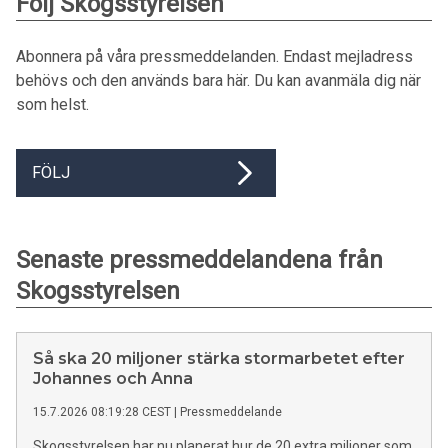
Följ Skogsstyrelsen
Abonnera på våra pressmeddelanden. Endast mejladress
behövs och den används bara här. Du kan avanmäla dig när
som helst.
FÖLJ
Senaste pressmeddelandena från
Skogsstyrelsen
Så ska 20 miljoner stärka stormarbetet efter
Johannes och Anna
15.7.2026 08:19:28 CEST
|
Pressmeddelande
Skogsstyrelsen har nu planerat hur de 20 extra miljoner som