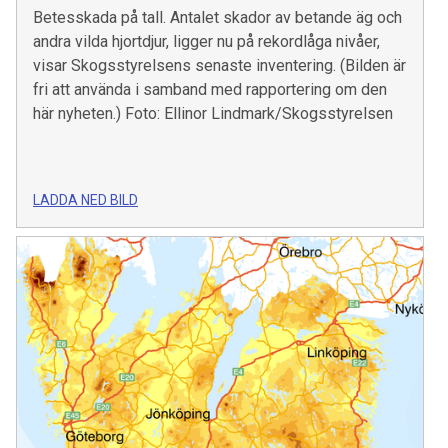
Betesskada på tall. Antalet skador av betande äg och
andra vilda hjortdjur, ligger nu på rekordlåga nivåer,
visar Skogsstyrelsens senaste inventering. (Bilden är
fri att använda i samband med rapportering om den
här nyheten.) Foto: Ellinor Lindmark/Skogsstyrelsen
LADDA NED BILD