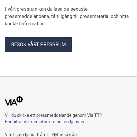
mer än en halvt sekels erfarenhet av skalbaggen.
I vårt pressrum kan du läsa de senaste
pressmeddelandena, få tillgång till pressmaterial och hitta
kontaktinformation.
BESÖK VÅRT PRESSRUM
Vill du skicka ett pressmeddelande genom Via TT?
Här hittar du mer information om tjänsten
Via TT, en tjänst från TT Nyhetsbyrån