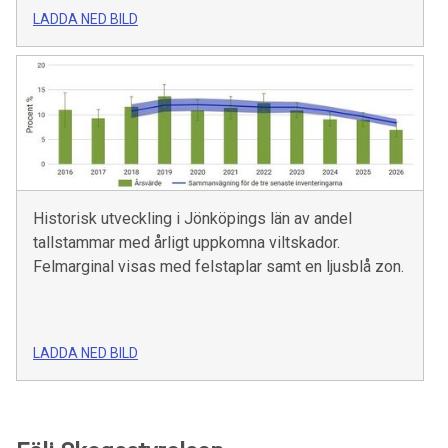
LADDA NED BILD
Historisk utveckling i Jönköpings län av andel
tallstammar med årligt uppkomna viltskador.
Felmarginal visas med felstaplar samt en ljusblå zon.
LADDA NED BILD