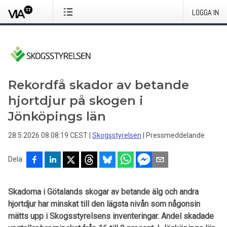
LOGGA IN
Rekordfå skador av betande
hjortdjur på skogen i
Jönköpings län
28.5.2026 08:08:19 CEST
|
Skogsstyrelsen
|
Pressmeddelande
Dela
Skadorna i Götalands skogar av betande älg och andra
hjortdjur har minskat till den lägsta nivån som någonsin
mätts upp i Skogsstyrelsens inventeringar. Andel skadade