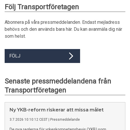
Följ Transportföretagen
Abonnera på våra pressmeddelanden. Endast mejladress
behövs och den används bara här. Du kan avanmäla dig när
som helst.
FÖLJ
Senaste pressmeddelandena från
Transportföretagen
Ny YKB-reform riskerar att missa målet
3.7.2026 10:10:12 CEST
|
Pressmeddelande
De nya reglerna för yrkeskompetensbevis (YKB) som