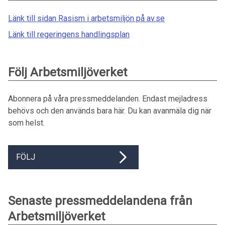
Länk till sidan Rasism i arbetsmiljön på av.se
Länk till regeringens handlingsplan
Följ Arbetsmiljöverket
Abonnera på våra pressmeddelanden. Endast mejladress
behövs och den används bara här. Du kan avanmäla dig när
som helst.
FÖLJ
Senaste pressmeddelandena från
Arbetsmiljöverket