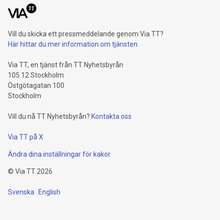
Vill du skicka ett pressmeddelande genom Via TT?
Här hittar du mer information om tjänsten
Via TT, en tjänst från TT Nyhetsbyrån
105 12 Stockholm
Östgötagatan 100
Stockholm
Vill du nå TT Nyhetsbyrån?
Kontakta oss
Via TT på X
Ändra dina inställningar för kakor
©
Via TT
2026
Svenska
English