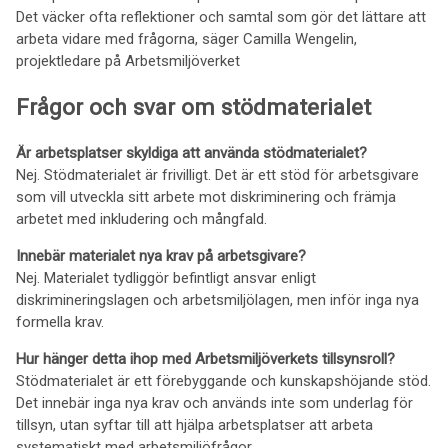
Det väcker ofta reflektioner och samtal som gör det lättare att
arbeta vidare med frågorna, säger Camilla Wengelin,
projektledare på Arbetsmiljöverket
Frågor och svar om stödmaterialet
Är arbetsplatser skyldiga att använda stödmaterialet?
Nej. Stödmaterialet är frivilligt. Det är ett stöd för arbetsgivare
som vill utveckla sitt arbete mot diskriminering och främja
arbetet med inkludering och mångfald.
Innebär materialet nya krav på arbetsgivare?
Nej. Materialet tydliggör befintligt ansvar enligt
diskrimineringslagen och arbetsmiljölagen, men inför inga nya
formella krav.
Hur hänger detta ihop med Arbetsmiljöverkets tillsynsroll?
Stödmaterialet är ett förebyggande och kunskapshöjande stöd.
Det innebär inga nya krav och används inte som underlag för
tillsyn, utan syftar till att hjälpa arbetsplatser att arbeta
systematiskt med arbetsmiljöfrågor.