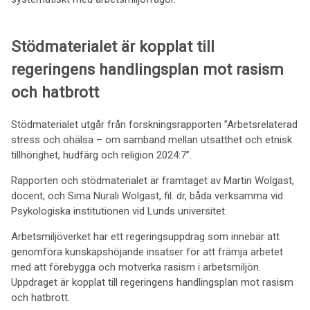
Stödmaterialet är kopplat till
regeringens handlingsplan mot rasism
och hatbrott
Stödmaterialet utgår från forskningsrapporten ”Arbetsrelaterad
stress och ohälsa – om samband mellan utsatthet och etnisk
tillhörighet, hudfärg och religion 2024:7”.
Rapporten och stödmaterialet är framtaget av Martin Wolgast,
docent, och Sima Nurali Wolgast, fil. dr, båda verksamma vid
Psykologiska institutionen vid Lunds universitet.
Arbetsmiljöverket har ett regeringsuppdrag som innebär att
genomföra kunskapshöjande insatser för att främja arbetet
med att förebygga och motverka rasism i arbetsmiljön.
Uppdraget är kopplat till regeringens handlingsplan mot rasism
och hatbrott.