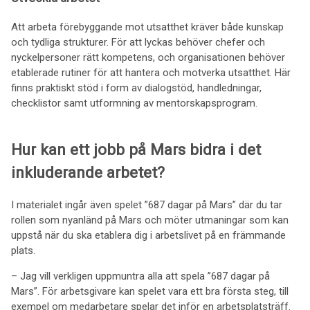
Att arbeta förebyggande mot utsatthet kräver både kunskap
och tydliga strukturer. För att lyckas behöver chefer och
nyckelpersoner rätt kompetens, och organisationen behöver
etablerade rutiner för att hantera och motverka utsatthet. Här
finns praktiskt stöd i form av dialogstöd, handledningar,
checklistor samt utformning av mentorskapsprogram.
Hur kan ett jobb på Mars bidra i det
inkluderande arbetet?
I materialet ingår även spelet ”687 dagar på Mars” där du tar
rollen som nyanländ på Mars och möter utmaningar som kan
uppstå när du ska etablera dig i arbetslivet på en främmande
plats.
– Jag vill verkligen uppmuntra alla att spela ”687 dagar på
Mars”. För arbetsgivare kan spelet vara ett bra första steg, till
exempel om medarbetare spelar det inför en arbetsplatsträff.