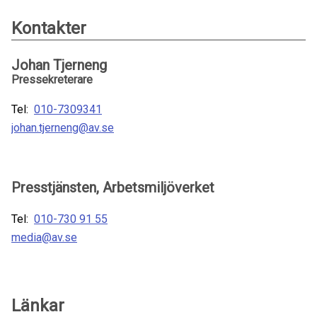
Kontakter
Johan Tjerneng
Pressekreterare
Tel:
010-7309341
johan.tjerneng@av.se
Presstjänsten, Arbetsmiljöverket
Tel:
010-730 91 55
media@av.se
Länkar