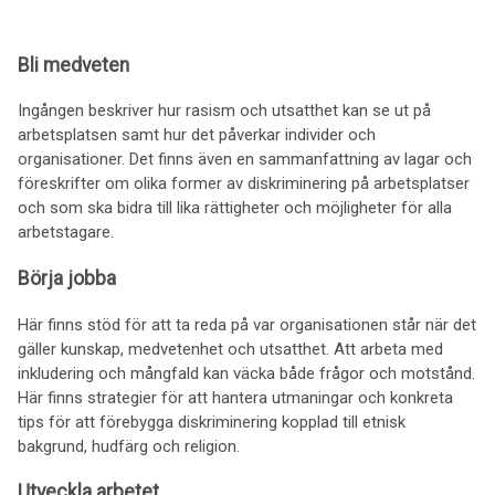
Bli medveten
Ingången beskriver hur rasism och utsatthet kan se ut på
arbetsplatsen samt hur det påverkar individer och
organisationer.
Det finns även en sammanfattning av lagar och
föreskrifter om olika former av diskriminering på arbetsplatser
och som ska bidra till lika rättigheter och möjligheter för alla
arbetstagare.
Börja jobba
Här finns stöd för att ta reda på var organisationen står när det
gäller kunskap, medvetenhet och utsatthet. Att arbeta med
inkludering och mångfald kan väcka både frågor och motstånd.
Här finns strategier för att hantera utmaningar och konkreta
tips för att förebygga diskriminering kopplad till etnisk
bakgrund, hudfärg och religion.
Utveckla arbetet