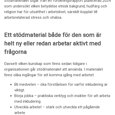
Stödmaterialet utgår från en forskningsrapport publicerad 2024
som undersökt vilken betydelse etnisk bakgrund, hudfärg och
religion har för utsatthet i arbetslivet, särskilt kopplat till
arbetsrelaterad stress och ohälsa.
Ett stödmaterial både för den som är
helt ny eller redan arbetar aktivt med
frågorna
Oavsett vilken kunskap som finns sedan tidigare i
organisationen går stödmaterialet att använda. I materialet
finns olika ingångar för att komma igång med arbetet:
Bli medveten – öka förståelsen för varför inkludering är
viktigt.
Börja jobba – praktiska verktyg och insikter för att arbeta
med inkludering.
Utveckla arbetet – stärk och utveckla ett pågående
arbete.