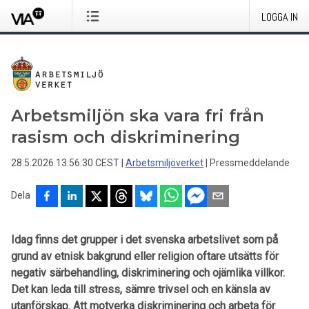
LOGGA IN
Arbetsmiljön ska vara fri från
rasism och diskriminering
28.5.2026 13:56:30 CEST
|
Arbetsmiljöverket
|
Pressmeddelande
Dela
Idag finns det grupper i det svenska arbetslivet som på
grund av etnisk bakgrund eller religion oftare utsätts för
negativ särbehandling, diskriminering och ojämlika villkor.
Det kan leda till stress, sämre trivsel och en känsla av
utanförskap. Att motverka diskriminering och arbeta för