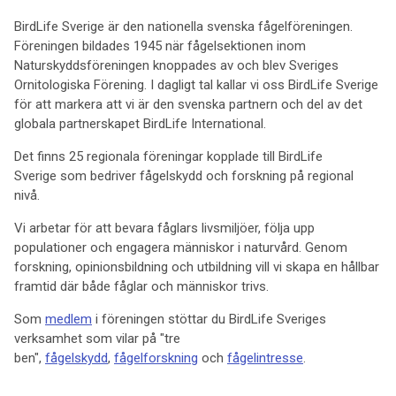
BirdLife Sverige är den nationella svenska fågelföreningen.
Föreningen bildades 1945 när fågelsektionen inom
Naturskyddsföreningen knoppades av och blev Sveriges
Ornitologiska Förening. I dagligt tal kallar vi oss BirdLife Sverige
för att markera att vi är den svenska partnern och del av det
globala partnerskapet BirdLife International.
Det finns 25 regionala föreningar kopplade till BirdLife
Sverige som bedriver fågelskydd och forskning på regional
nivå.
Vi arbetar för att bevara fåglars livsmiljöer, följa upp
populationer och engagera människor i naturvård. Genom
forskning, opinionsbildning och utbildning vill vi skapa en hållbar
framtid där både fåglar och människor trivs.
Som
medlem
i föreningen stöttar du BirdLife Sveriges
verksamhet som vilar på "tre
ben",
fågelskydd
,
fågelforskning
och
fågelintresse
.