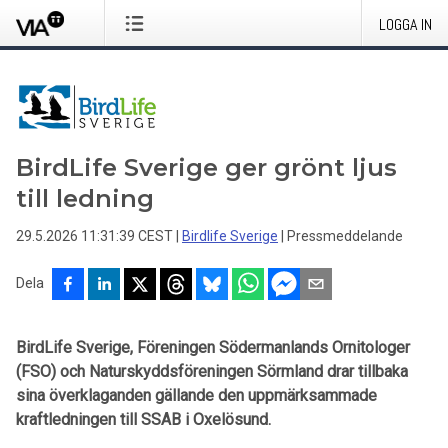
LOGGA IN
BirdLife Sverige ger grönt ljus
till ledning
29.5.2026 11:31:39 CEST
|
Birdlife Sverige
|
Pressmeddelande
Dela
BirdLife Sverige, Föreningen Södermanlands Ornitologer
(FSO) och Naturskyddsföreningen Sörmland drar tillbaka
sina överklaganden gällande den uppmärksammade
kraftledningen till SSAB i Oxelösund.