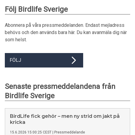
Följ Birdlife Sverige
Abonnera på våra pressmeddelanden. Endast mejladress
behövs och den används bara här. Du kan avanmäla dig när
som helst.
FÖLJ
Senaste pressmeddelandena från
Birdlife Sverige
BirdLife fick gehör – men ny strid om jakt på
kricka
15.6.2026 15:00:25 CEST
|
Pressmeddelande