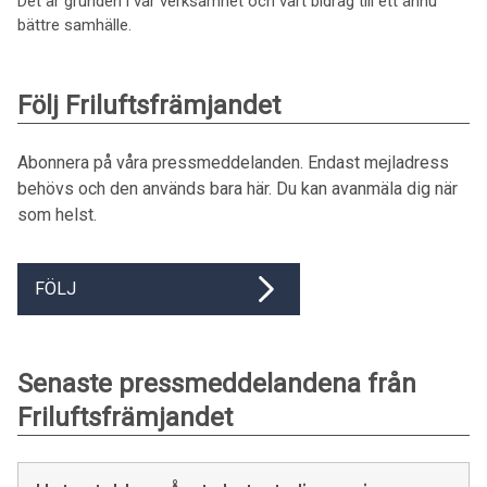
Det är grunden i vår verksamhet och vårt bidrag till ett ännu
bättre samhälle.
Följ Friluftsfrämjandet
Abonnera på våra pressmeddelanden. Endast mejladress
behövs och den används bara här. Du kan avanmäla dig när
som helst.
FÖLJ
Senaste pressmeddelandena från
Friluftsfrämjandet