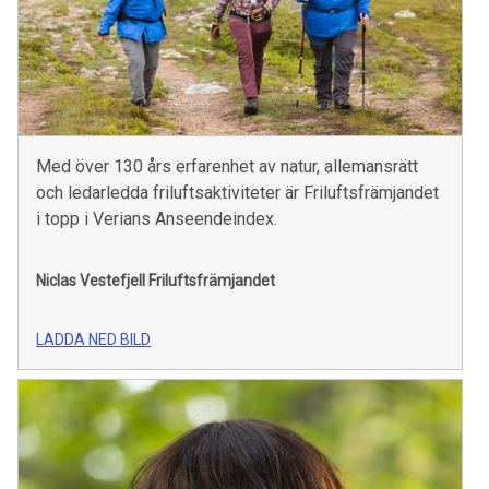
Med över 130 års erfarenhet av natur, allemansrätt
och ledarledda friluftsaktiviteter är Friluftsfrämjandet
i topp i Verians Anseendeindex.
Niclas Vestefjell
Friluftsfrämjandet
LADDA NED BILD