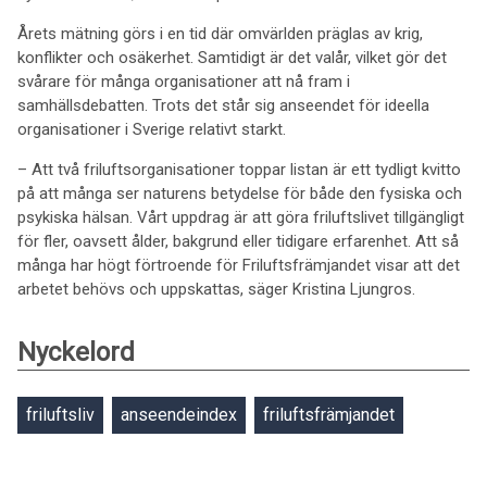
Årets mätning görs i en tid där omvärlden präglas av krig,
konflikter och osäkerhet. Samtidigt är det valår, vilket gör det
svårare för många organisationer att nå fram i
samhällsdebatten. Trots det står sig anseendet för ideella
organisationer i Sverige relativt starkt.
– Att två friluftsorganisationer toppar listan är ett tydligt kvitto
på att många ser naturens betydelse för både den fysiska och
psykiska hälsan. Vårt uppdrag är att göra friluftslivet tillgängligt
för fler, oavsett ålder, bakgrund eller tidigare erfarenhet. Att så
många har högt förtroende för Friluftsfrämjandet visar att det
arbetet behövs och uppskattas, säger Kristina Ljungros.
Nyckelord
friluftsliv
anseendeindex
friluftsfrämjandet