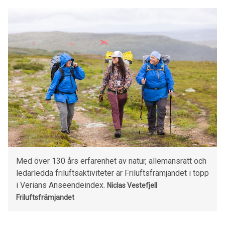
Med över 130 års erfarenhet av natur, allemansrätt och
ledarledda friluftsaktiviteter är Friluftsfrämjandet i topp
i Verians Anseendeindex.
Niclas Vestefjell
Friluftsfrämjandet