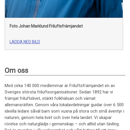
Foto Johan Marklund
Friluftsfrämjandet
LADDA NED BILD
Om oss
Med cirka 140 000 medlemmar är Friluftsfrämjandet en av
Sveriges största friluftsorganisationer. Sedan 1892 har vi
främjat friluftslivet, stärkt folkhälsan och värnat
allemansrätten. Genom våra lokalavdelningar guidar över 6 500
ideella ledare såväl barn som vuxna på stora och små äventyr i
naturen, genom hela livet och över hela landet. Vi skapar
rörelse och naturglädje i gemenskap – och alltid utan tävling.