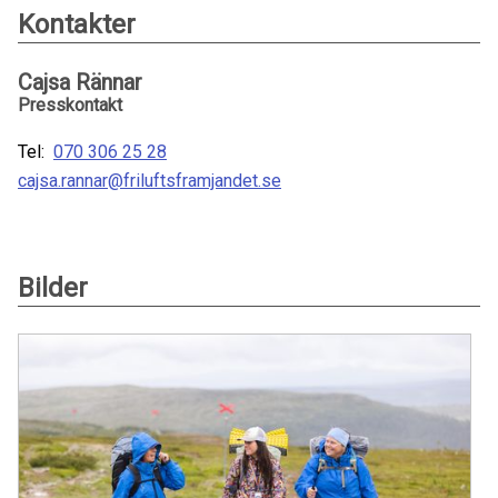
Kontakter
Cajsa Rännar
Presskontakt
Tel:
070 306 25 28
cajsa.rannar@friluftsframjandet.se
Bilder