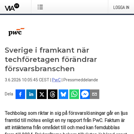
LOGGA IN
Sverige i framkant när
techföretagen förändrar
försvarsbranschen
3.6.2026 10:05:45 CEST
|
PwC
|
Pressmeddelande
Dela
Techbolag som riktar in sig på försvarslösningar går en ljus
framtid till mötes enligt en ny rapport från PwC. Faktum är
att intäkterna från området till och med kan femdubblas