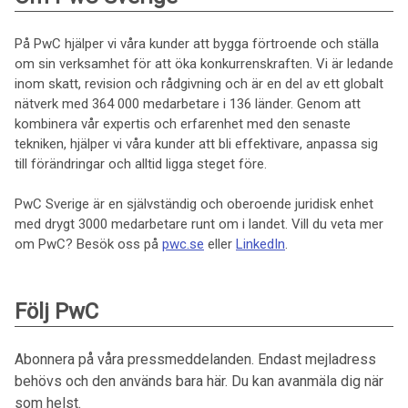
På PwC hjälper vi våra kunder att bygga förtroende och ställa
om sin verksamhet för att öka konkurrenskraften. Vi är ledande
inom skatt, revision och rådgivning och är en del av ett globalt
nätverk med 364 000 medarbetare i 136 länder. Genom att
kombinera vår expertis och erfarenhet med den senaste
tekniken, hjälper vi våra kunder att bli effektivare, anpassa sig
till förändringar och alltid ligga steget före.
PwC Sverige är en självständig och oberoende juridisk enhet
med drygt 3000 medarbetare runt om i landet. Vill du veta mer
om PwC? Besök oss på
pwc.se
eller
LinkedIn
.
Följ PwC
Abonnera på våra pressmeddelanden. Endast mejladress
behövs och den används bara här. Du kan avanmäla dig när
som helst.