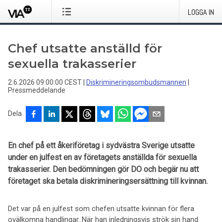
LOGGA IN
Chef utsatte anställd för
sexuella trakasserier
2.6.2026 09:00:00 CEST
|
Diskrimineringsombudsmannen
|
Pressmeddelande
Dela
En chef på ett åkeriföretag i sydvästra Sverige utsatte
under en julfest en av företagets anställda för sexuella
trakasserier. Den bedömningen gör DO och begär nu att
företaget ska betala diskrimineringsersättning till kvinnan.
Det var på en julfest som chefen utsatte kvinnan för flera
ovälkomna handlingar. När han inledningsvis strök sin hand