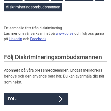
diskrimineringsombudsmannen
Ett samhälle fritt från diskriminering.
Läs mer om vår verksamhet på
www.do.se
och följ oss gärna
på
Linkedin
och
Facebook
.
Följ Diskrimineringsombudsmannen
Abonnera på våra pressmeddelanden. Endast mejladress
behövs och den används bara här. Du kan avanmäla dig när
som helst.
FÖLJ