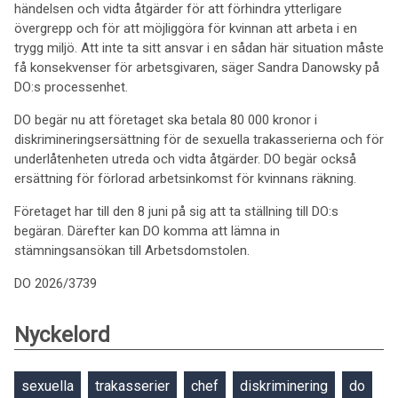
händelsen och vidta åtgärder för att förhindra ytterligare
övergrepp och för att möjliggöra för kvinnan att arbeta i en
trygg miljö. Att inte ta sitt ansvar i en sådan här situation måste
få konsekvenser för arbetsgivaren, säger Sandra Danowsky på
DO:s processenhet.
DO begär nu att företaget ska betala 80 000 kronor i
diskrimineringsersättning för de sexuella trakasserierna och för
underlåtenheten utreda och vidta åtgärder. DO begär också
ersättning för förlorad arbetsinkomst för kvinnans räkning.
Företaget har till den 8 juni på sig att ta ställning till DO:s
begäran. Därefter kan DO komma att lämna in
stämningsansökan till Arbetsdomstolen.
DO 2026/3739
Nyckelord
sexuella
trakasserier
chef
diskriminering
do