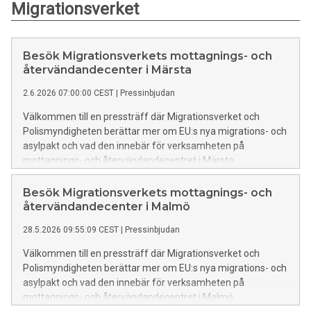
Migrationsverket
Besök Migrationsverkets mottagnings- och
återvändandecenter i Märsta
2.6.2026 07:00:00 CEST
|
Pressinbjudan
Välkommen till en pressträff där Migrationsverket och
Polismyndigheten berättar mer om EU:s nya migrations- och
asylpakt och vad den innebär för verksamheten på
mottagnings- och återvändandecentret i Märsta.
Besök Migrationsverkets mottagnings- och
återvändandecenter i Malmö
28.5.2026 09:55:09 CEST
|
Pressinbjudan
Välkommen till en pressträff där Migrationsverket och
Polismyndigheten berättar mer om EU:s nya migrations- och
asylpakt och vad den innebär för verksamheten på
mottagnings- och återvändandecentret i Malmö.