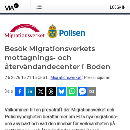
LOGGA IN
Besök Migrationsverkets
mottagnings- och
återvändandecenter i Boden
2.6.2026 16:21:15 CEST
|
Migrationsverket
|
Pressinbjudan
Dela
Välkommen till en pressträff där Migrationsverket och
Polismyndigheten berättar mer om EU:s nya migrations-
och asylpakt och vad den innebär för verksamheten på