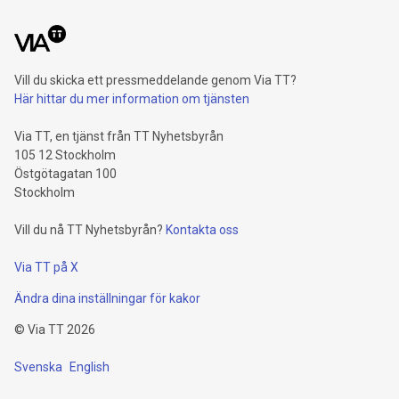
Vill du skicka ett pressmeddelande genom Via TT?
Här hittar du mer information om tjänsten
Via TT, en tjänst från TT Nyhetsbyrån
105 12 Stockholm
Östgötagatan 100
Stockholm
Vill du nå TT Nyhetsbyrån?
Kontakta oss
Via TT på X
Ändra dina inställningar för kakor
©
Via TT
2026
Svenska
English