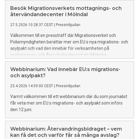
Besök Migrationsverkets mottagnings- och
återvändandecenter i Mölndal
27.5.2026 10:28:37 CEST
|
Pressinbjudan
Välkommen till en pressträff där Migrationsverket och
Polismyndigheten berättar mer om EU:s nya migrations- och
asylpakt och vad den innebär för verksamheten på
mottagnings- och återvändandecentret i Mölndal.
Webbinarium: Vad innebär EU:s migrations-
och asylpakt?
23.4.2026 14:59:00 CEST
|
Pressinbjudan
Varmt välkommen till ett webbinarium där du som journalist
får veta mer om EU:s migrations- och asylpakt som införs
den 12 juni.
Webbinarium: Återvandringsbidraget – vem
kan få det och varför får så många avslag?