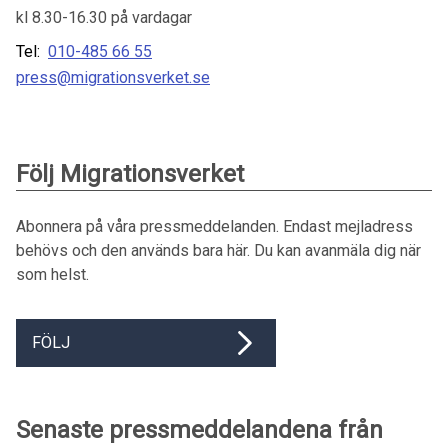
kl 8.30-16.30 på vardagar
Tel:
010-485 66 55
press@migrationsverket.se
Följ Migrationsverket
Abonnera på våra pressmeddelanden. Endast mejladress
behövs och den används bara här. Du kan avanmäla dig när
som helst.
FÖLJ
Senaste pressmeddelandena från