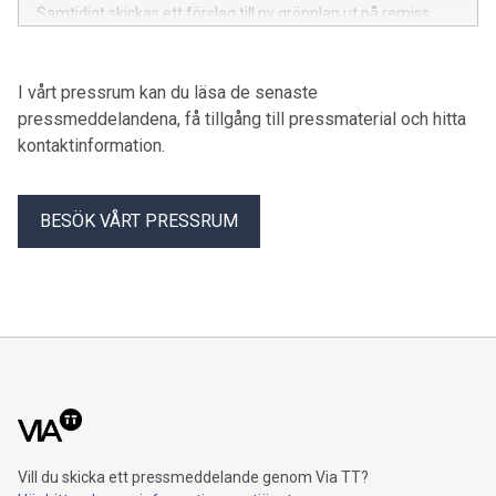
Samtidigt skickas ett förslag till ny grönplan ut på remiss.
I vårt pressrum kan du läsa de senaste
pressmeddelandena, få tillgång till pressmaterial och hitta
kontaktinformation.
BESÖK VÅRT PRESSRUM
Vill du skicka ett pressmeddelande genom Via TT?