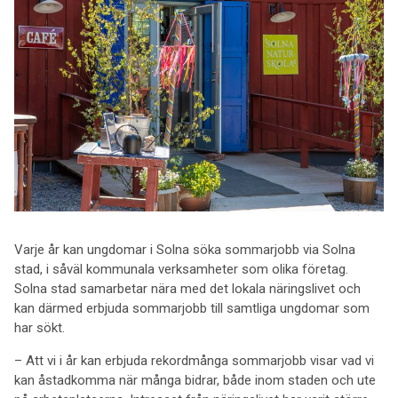
Varje år kan ungdomar i Solna söka sommarjobb via Solna
stad, i såväl kommunala verksamheter som olika företag.
Solna stad samarbetar nära med det lokala näringslivet och
kan därmed erbjuda sommarjobb till samtliga ungdomar som
har sökt.
– Att vi i år kan erbjuda rekordmånga sommarjobb visar vad vi
kan åstadkomma när många bidrar, både inom staden och ute