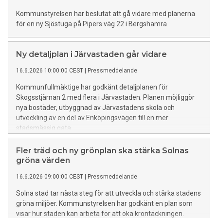
Kommunstyrelsen har beslutat att gå vidare med planerna
för en ny Sjöstuga på Pipers väg 22 i Bergshamra.
Ny detaljplan i Järvastaden går vidare
16.6.2026 10:00:00 CEST
|
Pressmeddelande
Kommunfullmäktige har godkänt detaljplanen för
Skogsstjärnan 2 med flera i Järvastaden. Planen möjliggör
nya bostäder, utbyggnad av Järvastadens skola och
utveckling av en del av Enköpingsvägen till en mer
stadsmässig gata.
Fler träd och ny grönplan ska stärka Solnas
gröna värden
16.6.2026 09:00:00 CEST
|
Pressmeddelande
Solna stad tar nästa steg för att utveckla och stärka stadens
gröna miljöer. Kommunstyrelsen har godkänt en plan som
visar hur staden kan arbeta för att öka krontäckningen.