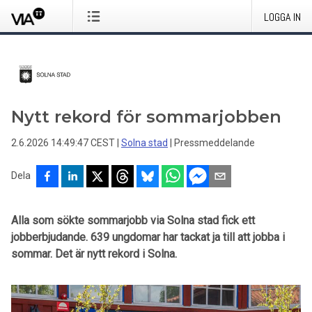
LOGGA IN
Nytt rekord för sommarjobben
2.6.2026 14:49:47 CEST
|
Solna stad
|
Pressmeddelande
Dela
Alla som sökte sommarjobb via Solna stad fick ett
jobberbjudande. 639 ungdomar har tackat ja till att jobba i
sommar. Det är nytt rekord i Solna.