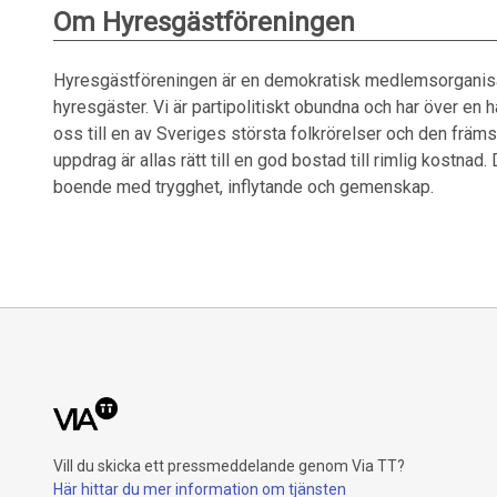
Om Hyresgästföreningen
Hyresgästföreningen är en demokratisk medlemsorganis
hyresgäster. Vi är partipolitiskt obundna och har över en
oss till en av Sveriges största folkrörelser och den främs
uppdrag är allas rätt till en god bostad till rimlig kostna
boende med trygghet, inflytande och gemenskap.
Vill du skicka ett pressmeddelande genom Via TT?
Här hittar du mer information om tjänsten