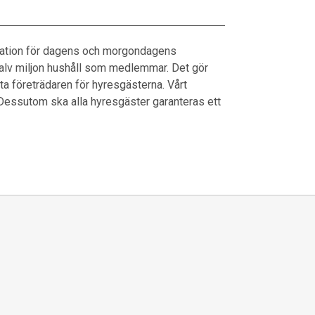
ation för dagens och morgondagens
 halv miljon hushåll som medlemmar. Det gör
ta företrädaren för hyresgästerna. Vårt
d. Dessutom ska alla hyresgäster garanteras ett