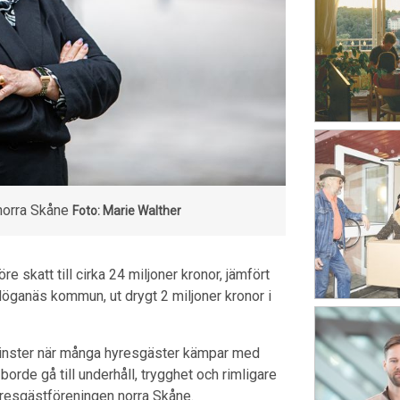
norra Skåne
Foto: Marie Walther
 skatt till cirka 24 miljoner kronor, jämfört
 Höganäs kommun, ut drygt 2 miljoner kronor i
vinster när många hyresgäster kämpar med
rde gå till underhåll, trygghet och rimligare
resgästföreningen norra Skåne.