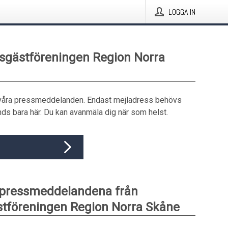
LOGGA IN
esgästföreningen Region Norra
våra pressmeddelanden. Endast mejladress behövs
ds bara här. Du kan avanmäla dig när som helst.
 pressmeddelandena från
tföreningen Region Norra Skåne