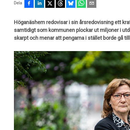
Dela
Höganäshem redovisar i sin årsredovisning ett kraf
samtidigt som kommunen plockar ut miljoner i utd
skarpt och menar att pengarna i stället borde gå till